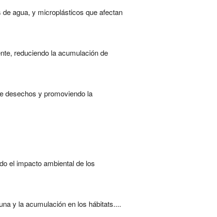
s de agua, y microplásticos que afectan
ente, reduciendo la acumulación de
 de desechos y promoviendo la
do el impacto ambiental de los
na y la acumulación en los hábitats....