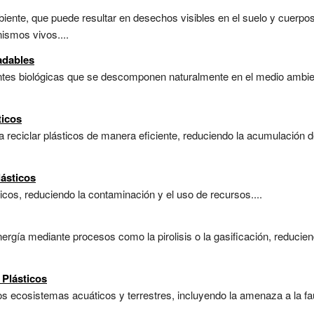
iente, que puede resultar en desechos visibles en el suelo y cuerpo
nismos vivos....
adables
uentes biológicas que se descomponen naturalmente en el medio ambi
ticos
 reciclar plásticos de manera eficiente, reduciendo la acumulación
ásticos
ticos, reduciendo la contaminación y el uso de recursos....
ergía mediante procesos como la pirolisis o la gasificación, reducien
 Plásticos
os ecosistemas acuáticos y terrestres, incluyendo la amenaza a la fau