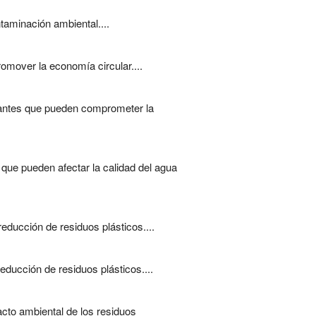
ntaminación ambiental....
romover la economía circular....
nantes que pueden comprometer la
que pueden afectar la calidad del agua
educción de residuos plásticos....
reducción de residuos plásticos....
acto ambiental de los residuos