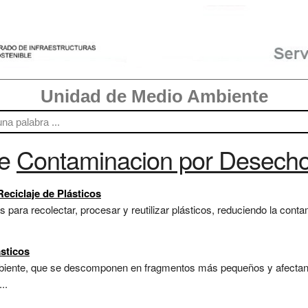
Unidad de Medio Ambiente
re
Contaminacion por Desecho
Reciclaje de Plásticos
para recolectar, procesar y reutilizar plásticos, reduciendo la conta
sticos
mbiente, que se descomponen en fragmentos más pequeños y afectan 
..