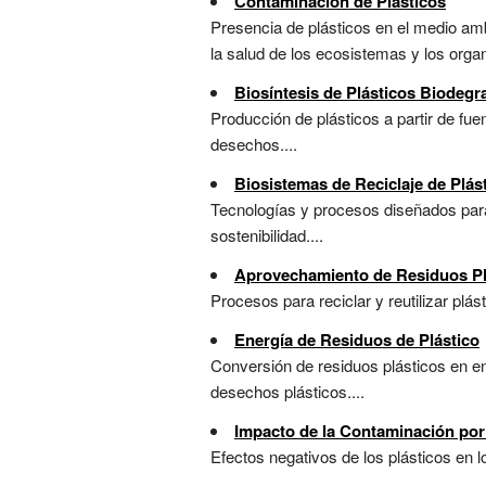
Contaminación de Plásticos
Presencia de plásticos en el medio amb
la salud de los ecosistemas y los orga
Biosíntesis de Plásticos Biodegr
Producción de plásticos a partir de f
desechos....
Biosistemas de Reciclaje de Plás
Tecnologías y procesos diseñados para
sostenibilidad....
Aprovechamiento de Residuos Pl
Procesos para reciclar y reutilizar plás
Energía de Residuos de Plástico
Conversión de residuos plásticos en en
desechos plásticos....
Impacto de la Contaminación por
Efectos negativos de los plásticos en l