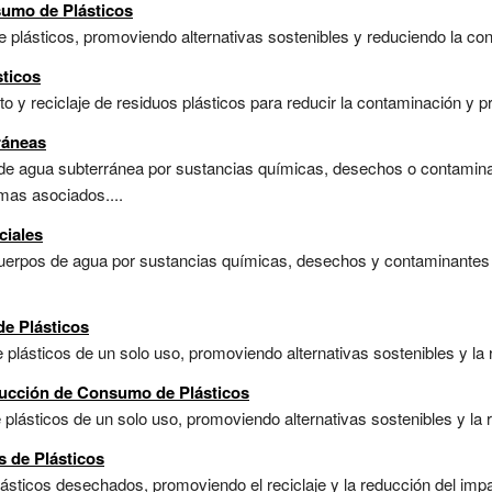
sumo de Plásticos
de plásticos, promoviendo alternativas sostenibles y reduciendo la co
sticos
to y reciclaje de residuos plásticos para reducir la contaminación y p
ráneas
 de agua subterránea por sustancias químicas, desechos o contami
emas asociados....
ciales
cuerpos de agua por sustancias químicas, desechos y contaminantes 
de Plásticos
plásticos de un solo uso, promoviendo alternativas sostenibles y la r
ducción de Consumo de Plásticos
e plásticos de un solo uso, promoviendo alternativas sostenibles y la 
s de Plásticos
lásticos desechados, promoviendo el reciclaje y la reducción del imp