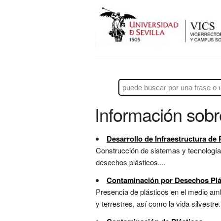
Información sob
Desarrollo de Infraestructura de 
Construcción de sistemas y tecnologías 
desechos plásticos....
Contaminación por Desechos Plá
Presencia de plásticos en el medio a
y terrestres, así como la vida silvestre..