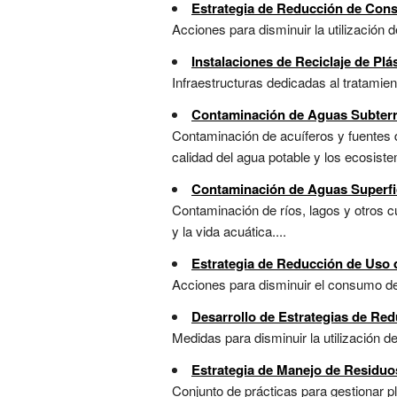
Estrategia de Reducción de Con
Acciones para disminuir la utilización 
Instalaciones de Reciclaje de Plá
Infraestructuras dedicadas al tratamien
Contaminación de Aguas Subter
Contaminación de acuíferos y fuentes
calidad del agua potable y los ecosist
Contaminación de Aguas Superfi
Contaminación de ríos, lagos y otros 
y la vida acuática....
Estrategia de Reducción de Uso 
Acciones para disminuir el consumo de 
Desarrollo de Estrategias de Re
Medidas para disminuir la utilización d
Estrategia de Manejo de Residuo
Conjunto de prácticas para gestionar p