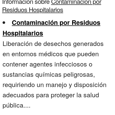
Información sobre
Contaminacion por
Residuos Hospitalarios
Contaminación por Residuos
Hospitalarios
Liberación de desechos generados
en entornos médicos que pueden
contener agentes infecciosos o
sustancias químicas peligrosas,
requiriendo un manejo y disposición
adecuados para proteger la salud
pública....