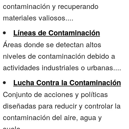
contaminación y recuperando
materiales valiosos....
Líneas de Contaminación
Áreas donde se detectan altos
niveles de contaminación debido a
actividades industriales o urbanas....
Lucha Contra la Contaminación
Conjunto de acciones y políticas
diseñadas para reducir y controlar la
contaminación del aire, agua y
suelo....