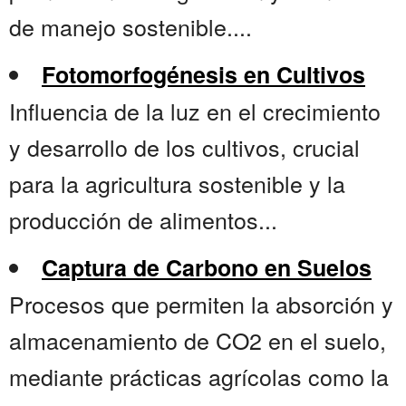
de manejo sostenible....
Fotomorfogénesis en Cultivos
Influencia de la luz en el crecimiento
y desarrollo de los cultivos, crucial
para la agricultura sostenible y la
producción de alimentos...
Captura de Carbono en Suelos
Procesos que permiten la absorción y
almacenamiento de CO2 en el suelo,
mediante prácticas agrícolas como la