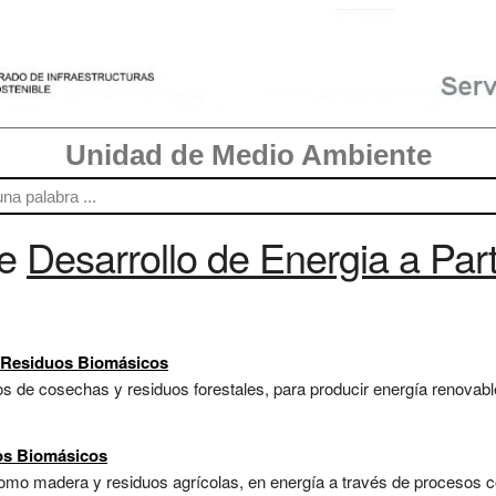
Unidad de Medio Ambiente
re
Desarrollo de Energia a Par
e Residuos Biomásicos
s de cosechas y residuos forestales, para producir energía renovab
os Biomásicos
mo madera y residuos agrícolas, en energía a través de procesos com