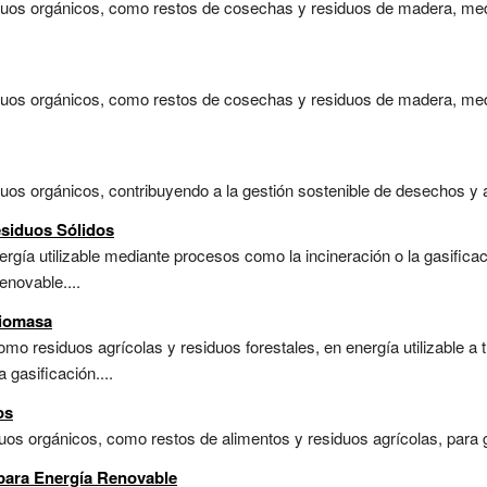
iduos orgánicos, como restos de cosechas y residuos de madera, med
siduos orgánicos, como restos de cosechas y residuos de madera, me
duos orgánicos, contribuyendo a la gestión sostenible de desechos y a
esiduos Sólidos
gía utilizable mediante procesos como la incineración o la gasificac
enovable....
Biomasa
mo residuos agrícolas y residuos forestales, en energía utilizable a
 gasificación....
os
duos orgánicos, como restos de alimentos y residuos agrícolas, para 
 para Energía Renovable