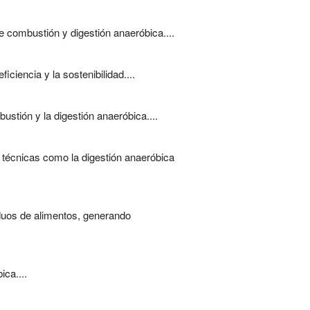
 combustión y digestión anaeróbica....
ciencia y la sostenibilidad....
stión y la digestión anaeróbica....
 técnicas como la digestión anaeróbica
iduos de alimentos, generando
ca....