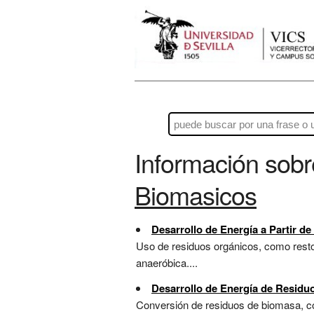
Información sob
Biomasicos
Desarrollo de Energía a Partir d
Uso de residuos orgánicos, como resto
anaeróbica....
Desarrollo de Energía de Residu
Conversión de residuos de biomasa, co