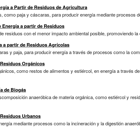
rgía a Partir de Residuos de Agricultura
, como paja y cáscaras, para producir energía mediante procesos de
 Energía a partir de Residuos
e residuos con el menor impacto ambiental posible, promoviendo la efi
 a partir de Residuos Agrícolas
as y paja, para producir energía a través de procesos como la combu
e Residuos Orgánicos
nicos, como restos de alimentos y estiércol, en energía a través de
ía de Biogás
descomposición anaeróbica de materia orgánica, como estiércol y res
e Residuos Urbanos
rgía mediante procesos como la incineración y la digestión anaeróbi