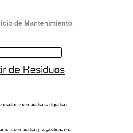
tir de Residuos
le mediante combustión o digestión
o la combustión y la gasificación....