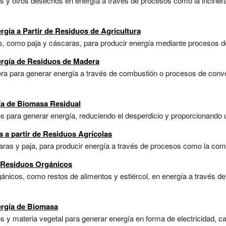
 y otros desechos en energía a través de procesos como la incinerac
rgía a Partir de Residuos de Agricultura
, como paja y cáscaras, para producir energía mediante procesos de
ergía de Residuos de Madera
 para generar energía a través de combustión o procesos de conver
ía de Biomasa Residual
 para generar energía, reduciendo el desperdicio y proporcionando u
 a partir de Residuos Agrícolas
as y paja, para producir energía a través de procesos como la combu
e Residuos Orgánicos
nicos, como restos de alimentos y estiércol, en energía a través de
ergía de Biomasa
y materia vegetal para generar energía en forma de electricidad, cal