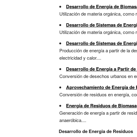
Desarrollo de Energía de Biomas
Utilización de materia orgánica, como r
Desarrollo de Sistemas de Energ
Utilización de materia orgánica, como r
Desarrollo de Sistemas de Energ
Producción de energía a partir de la 
electricidad y calor....
Desarrollo de Energía a Partir d
Conversión de desechos urbanos en ene
Aprovechamiento de Energía de
Conversión de residuos en energía, co
Energía de Residuos de Biomasa
Generación de energía a partir de res
anaeróbica....
Desarrollo de Energia de Residuos