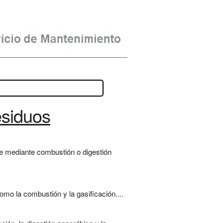
esiduos
le mediante combustión o digestión
o la combustión y la gasificación....