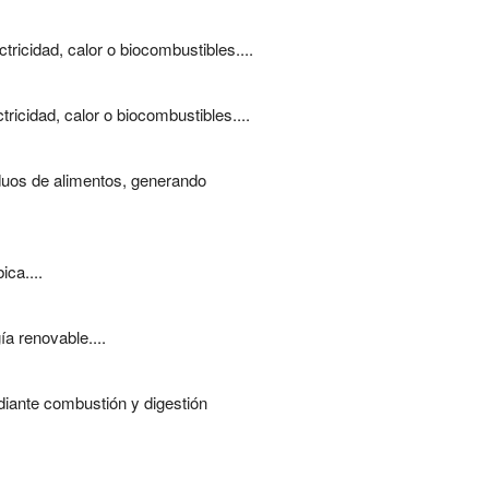
tricidad, calor o biocombustibles....
ricidad, calor o biocombustibles....
iduos de alimentos, generando
ca....
a renovable....
iante combustión y digestión