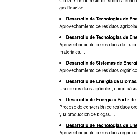
Conversión de residuos sólidos urbanos
gasificación....
Desarrollo de Tecnologías de Ene
Aprovechamiento de residuos agrícolas
Desarrollo de Tecnologías de En
Aprovechamiento de residuos de madera
materiales....
Desarrollo de Sistemas de Energ
Aprovechamiento de residuos orgánicos
Desarrollo de Energía de Biomasa
Uso de residuos agrícolas, como cáscar
Desarrollo de Energía a Partir d
Proceso de conversión de residuos orgá
y la producción de biogás....
Desarrollo de Tecnologías de En
Aprovechamiento de residuos orgánicos 