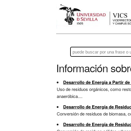
Información sob
Desarrollo de Energía a Partir d
Uso de residuos orgánicos, como resto
anaeróbica....
Desarrollo de Energía de Residu
Conversión de residuos de biomasa, co
Desarrollo de Energía de Residu