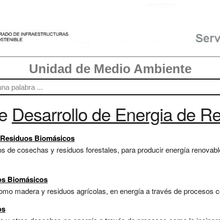
Unidad de Medio Ambiente
re
Desarrollo de Energia de R
e Residuos Biomásicos
s de cosechas y residuos forestales, para producir energía renovab
os Biomásicos
mo madera y residuos agrícolas, en energía a través de procesos com
os