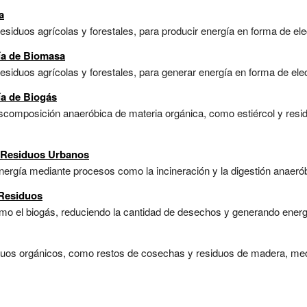
a
esiduos agrícolas y forestales, para producir energía en forma de elec
ía de Biomasa
esiduos agrícolas y forestales, para generar energía en forma de elect
ía de Biogás
descomposición anaeróbica de materia orgánica, como estiércol y res
e Residuos Urbanos
rgía mediante procesos como la incineración y la digestión anaeróbi
 Residuos
mo el biogás, reduciendo la cantidad de desechos y generando energí
iduos orgánicos, como restos de cosechas y residuos de madera, med