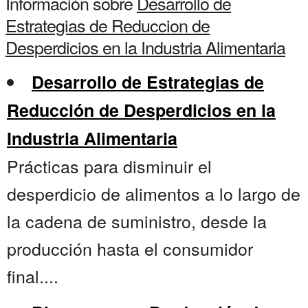
Información sobre
Desarrollo de
Estrategias de Reduccion de
Desperdicios en la Industria Alimentaria
Desarrollo de Estrategias de
Reducción de Desperdicios en la
Industria Alimentaria
Prácticas para disminuir el
desperdicio de alimentos a lo largo de
la cadena de suministro, desde la
producción hasta el consumidor
final....