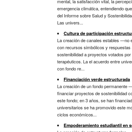
mental, la satisfacción vital, la percep
emergencia climática, entendiendo que
del Informe sobre Salud y Sostenibilid
Las univers...
Cultura de participación estruct
La creación de canales estables —no e
con recursos simbólicos y respuestas a
sostenibilidad a proyectos votados por
terapéuticos. La el acuerdo entre univ
con fondo re...
Financiación verde estructurada
La creación de un fondo permanente —a
financiar proyectos de sostenibilidad c
este fondo; en 3 años, se han financiad
universitarios se ha promovido este mo
ciclos económicos...
Empoderamiento estudiantil en s