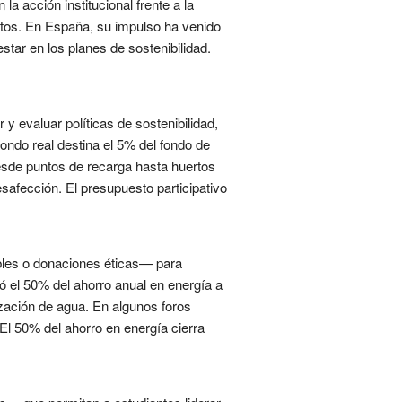
la acción institucional frente a la
ctos. En España, su impulso ha venido
tar en los planes de sostenibilidad.
 evaluar políticas de sostenibilidad,
ondo real destina el 5% del fondo de
desde puntos de recarga hasta huertos
safección. El presupuesto participativo
ibles o donaciones éticas— para
nó el 50% del ahorro anual en energía a
ización de agua. En algunos foros
El 50% del ahorro en energía cierra