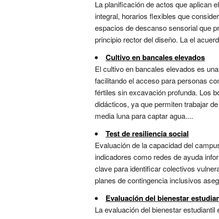
La planificación de actos que aplican el
integral, horarios flexibles que conside
espacios de descanso sensorial que pro
principio rector del diseño. La el acuer
Cultivo en bancales elevados
El cultivo en bancales elevados es una 
facilitando el acceso para personas c
fértiles sin excavación profunda. Los 
didácticos, ya que permiten trabajar 
media luna para captar agua....
Test de resiliencia social
Evaluación de la capacidad del campu
indicadores como redes de ayuda inform
clave para identificar colectivos vulne
planes de contingencia inclusivos asegu
Evaluación del bienestar estudian
La evaluación del bienestar estudiantil 