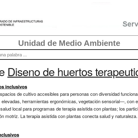
Unidad de Medio Ambiente
re
Diseno de huertos terapeuti
os inclusivos
spacios de cultivo accesibles para personas con diversidad funcion
elevadas, herramientas ergonómicas, vegetación sensorial—, con en
de salud local para programas de terapia asistida con plantas; los par
ión motriz. La terapia asistida con plantas conecta salud y naturale
nclusivos