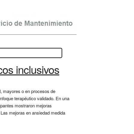
cos inclusivos
al, mayores o en procesos de
foque terapéutico validado. En una
ticipantes mostraron mejoras
za. Las mejoras en ansiedad medida