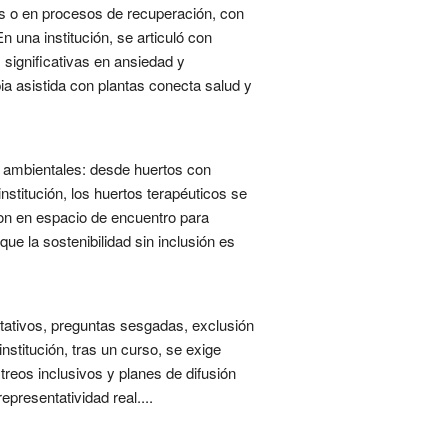
es o en procesos de recuperación, con
 una institución, se articuló con
 significativas en ansiedad y
ia asistida con plantas conecta salud y
as ambientales: desde huertos con
stitución, los huertos terapéuticos se
ron en espacio de encuentro para
ue la sostenibilidad sin inclusión es
tativos, preguntas sesgadas, exclusión
stitución, tras un curso, se exige
reos inclusivos y planes de difusión
presentatividad real....