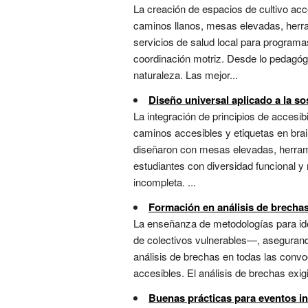
La creación de espacios de cultivo ac
caminos llanos, mesas elevadas, herram
servicios de salud local para programas
coordinación motriz. Desde lo pedagógi
naturaleza. Las mejor...
Diseño universal aplicado a la so
La integración de principios de accesib
caminos accesibles y etiquetas en brail
diseñaron con mesas elevadas, herrami
estudiantes con diversidad funcional y 
incompleta. ...
Formación en análisis de brechas
La enseñanza de metodologías para ide
de colectivos vulnerables—, asegurando
análisis de brechas en todas las convo
accesibles. El análisis de brechas exig
Buenas prácticas para eventos in