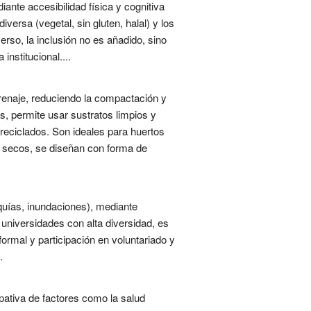
iante accesibilidad física y cognitiva
iversa (vegetal, sin gluten, halal) y los
rso, la inclusión no es añadido, sino
institucional....
drenaje, reduciendo la compactación y
, permite usar sustratos limpios y
 reciclados. Son ideales para huertos
n secos, se diseñan con forma de
uías, inundaciones), mediante
 universidades con alta diversidad, es
formal y participación en voluntariado y
.
cipativa de factores como la salud