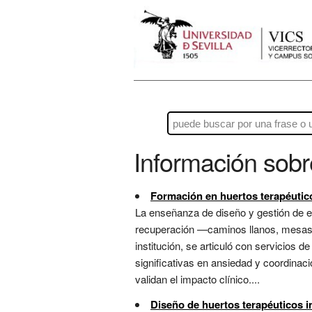
Información sob
Formación en huertos terapéutic
La enseñanza de diseño y gestión de e
recuperación —caminos llanos, mesas 
institución, se articuló con servicios 
significativas en ansiedad y coordinac
validan el impacto clínico....
Diseño de huertos terapéuticos i