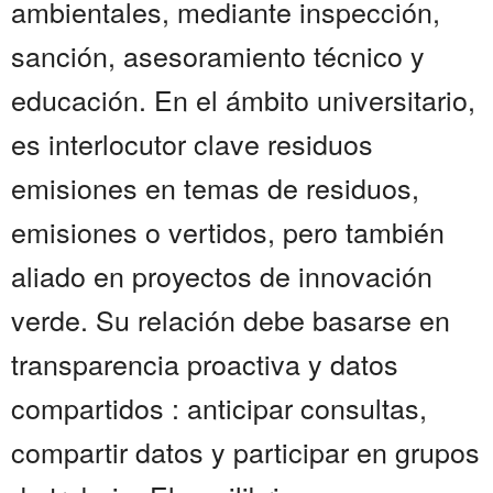
ambientales, mediante inspección,
sanción, asesoramiento técnico y
educación. En el ámbito universitario,
es interlocutor clave residuos
emisiones en temas de residuos,
emisiones o vertidos, pero también
aliado en proyectos de innovación
verde. Su relación debe basarse en
transparencia proactiva y datos
compartidos : anticipar consultas,
compartir datos y participar en grupos