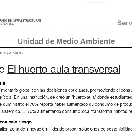
Unidad de Medio Ambiente
re
El huerto-aula transversal
ria
imentario global con las decisiones cotidianas, promoviendo el cons
rícola. En una institución, se creó un "huerto-aula" donde estudiantes 
e suministro; el 76% reporta haber aumentado su consumo de producto
lo sistémico. El 76% aumentando consumo local transforma hábitos rea
con bajo riesgo
-taller, zona de innovación— donde probar soluciones de sostenibilida