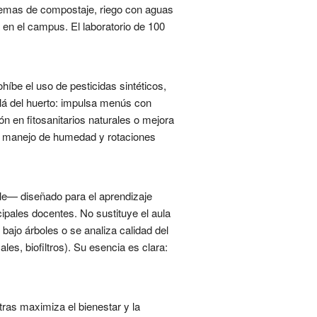
stemas de compostaje, riego con aguas
 en el campus. El laboratorio de 100
íbe el uso de pesticidas sintéticos,
llá del huerto: impulsa menús con
n en fitosanitarios naturales o mejora
 con manejo de humedad y rotaciones
ble— diseñado para el aprendizaje
cipales docentes. No sustituye el aula
bajo árboles o se analiza calidad del
les, biofiltros). Su esencia es clara:
ras maximiza el bienestar y la