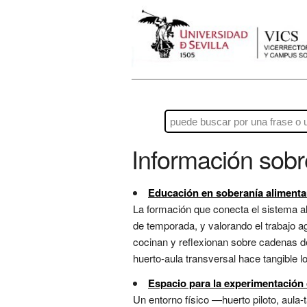
Información sob
Educación en soberanía alimenta
La formación que conecta el sistema al
de temporada, y valorando el trabajo ag
cocinan y reflexionan sobre cadenas d
huerto-aula transversal hace tangible 
Espacio para la experimentación 
Un entorno físico —huerto piloto, aula