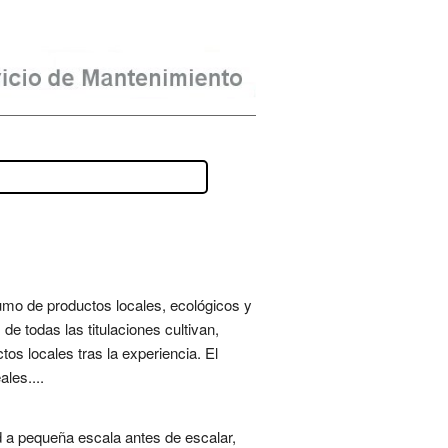
umo de productos locales, ecológicos y
de todas las titulaciones cultivan,
s locales tras la experiencia. El
les....
d a pequeña escala antes de escalar,