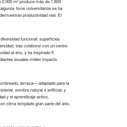
de 2.000 m² produce más de 1.800
 algunos foros universitarios se ha
 demuestran productividad real. El
iversidad funcional: superficies
ersidad, tras colaborar con un centro
idad al año, y ha inspirado 5
tudiantes anuales miden impacto
 sombreado, terraza— adaptado para la
stente, sombra natural o artificial, y
ad y el aprendizaje activo,
on clima templado gran parte del año,