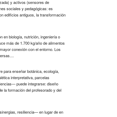
uzada) y activos (sensores de
ones sociales y pedagógicas: es
n edificios antiguos, la transformación
en biología, nutrición, ingeniería o
roduce más de 1.700 kg/año de alimentos
a mayor conexión con el entorno. Los
ersas....
bre para enseñar botánica, ecología,
ética interpretativa, parcelas
ciencias— puede integrarse: diseño
de la formación del profesorado y del
sinergias, resiliencia— en lugar de en