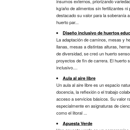
insumos externos, priorizando varieda
kg/año de alimentos sin fertilizantes ni
destacado su valor para la soberanía a
huerto par...
Diseño inclusivo de huertos educ
La adaptación de caminos, mesas y herr
llanas, mesas a distintas alturas, herr
de diversidad, se creó un huerto senso
proyectos de fin de carrera. El huerto
inclusivo....
Aula al aire libre
Un aula al aire libre es un espacio na
docencia, la reflexión o el trabajo colab
acceso a servicios básicos. Su valor ra
especialmente en asignaturas de cienci
como el litoral ...
Apuesta Verde