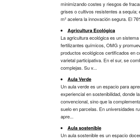
minimizando costes y riesgos de fracas
grises o cultivos resistentes a sequía
m² acelera la innovación segura. El 76%
Agricultura Ecológica
La agricultura ecológica es un sistema
fertilizantes químicos, OMG y promueve
productos ecológicos certificados en c
varietal participativa. En el sur, se c
complejas. Su v...
Aula Verde
Un aula verde es un espacio para apren
experiencial en sostenibilidad, donde l
convencional, sino que la complementa:
suelo en parcelas. En universidades rura
apre...
Aula sostenible
Un aula sostenible es un espacio doce