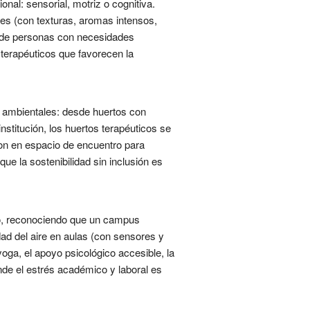
nal: sensorial, motriz o cognitiva.
les (con texturas, aromas intensos,
es de personas con necesidades
 terapéuticos que favorecen la
as ambientales: desde huertos con
stitución, los huertos terapéuticos se
ron en espacio de encuentro para
ue la sostenibilidad sin inclusión es
ado, reconociendo que un campus
dad del aire en aulas (con sensores y
yoga, el apoyo psicológico accesible, la
nde el estrés académico y laboral es