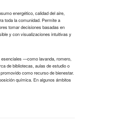
sumo energético, calidad del aire,
ara toda la comunidad. Permite a
stores tomar decisiones basadas en
ble y con visualizaciones intuitivas y
tes esenciales —como lavanda, romero,
rca de bibliotecas, aulas de estudio o
 promovido como recurso de bienestar.
mposición química. En algunos ámbitos