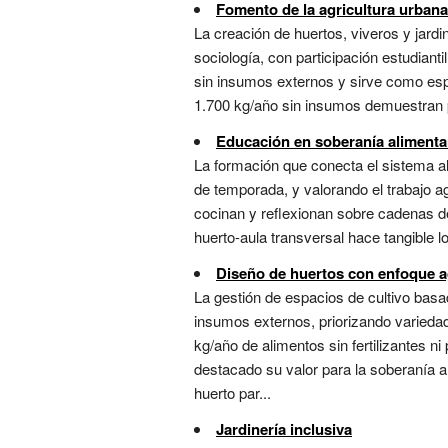
Fomento de la agricultura urbana
La creación de huertos, viveros y jardi
sociología, con participación estudiant
sin insumos externos y sirve como espa
1.700 kg/año sin insumos demuestran pro
Educación en soberanía alimenta
La formación que conecta el sistema al
de temporada, y valorando el trabajo ag
cocinan y reflexionan sobre cadenas d
huerto-aula transversal hace tangible 
Diseño de huertos con enfoque 
La gestión de espacios de cultivo basad
insumos externos, priorizando varieda
kg/año de alimentos sin fertilizantes ni
destacado su valor para la soberanía a
huerto par...
Jardinería inclusiva