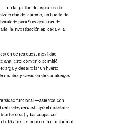
cia— en la gestión de espacios de
iversidad del sureste, un huerto de
aboratorio para 9 asignaturas de
ia, la investigación aplicada y la
estión de residuos, movilidad
diana, este convenio permitió
recarga y desarrollar un huerto
a de montes y creación de cortafuegos
versidad funcional —asientos con
el norte, se sustituyó el mobiliario
5 anteriores) y las quejas por
l de 15 años es economía circular real.