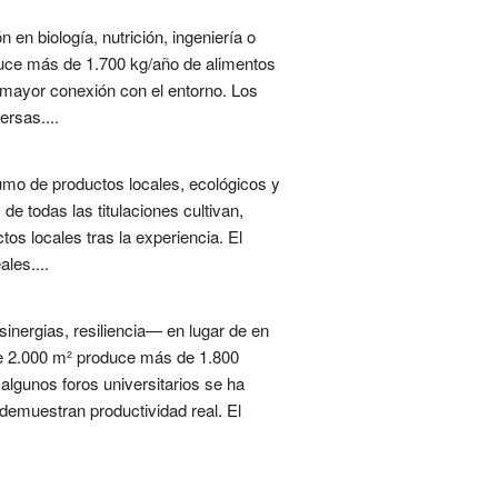
en biología, nutrición, ingeniería o
roduce más de 1.700 kg/año de alimentos
a mayor conexión con el entorno. Los
ersas....
umo de productos locales, ecológicos y
de todas las titulaciones cultivan,
s locales tras la experiencia. El
les....
sinergias, resiliencia— en lugar de en
de 2.000 m² produce más de 1.800
 algunos foros universitarios se ha
 demuestran productividad real. El