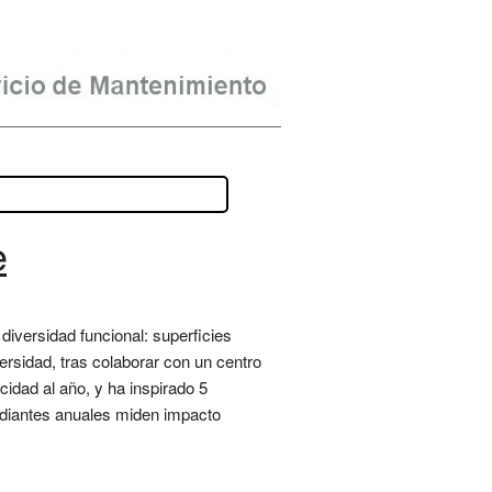
e
iversidad funcional: superficies
ersidad, tras colaborar con un centro
idad al año, y ha inspirado 5
tudiantes anuales miden impacto