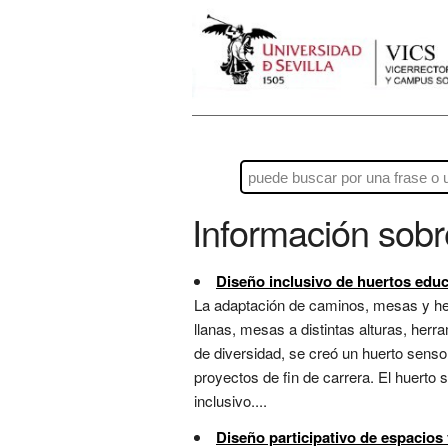
Información sob
Diseño inclusivo de huertos educ
La adaptación de caminos, mesas y herr
llanas, mesas a distintas alturas, herr
de diversidad, se creó un huerto senso
proyectos de fin de carrera. El huerto
inclusivo....
Diseño participativo de espacios