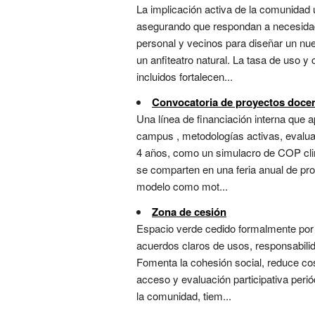
La implicación activa de la comunidad 
asegurando que respondan a necesidades
personal y vecinos para diseñar un nuev
un anfiteatro natural. La tasa de uso 
incluidos fortalecen...
Convocatoria de proyectos docen
Una línea de financiación interna que a
campus , metodologías activas, evalua
4 años, como un simulacro de COP clim
se comparten en una feria anual de pr
modelo como mot...
Zona de cesión
Espacio verde cedido formalmente por 
acuerdos claros de usos, responsabili
Fomenta la cohesión social, reduce co
acceso y evaluación participativa perió
la comunidad, tiem...