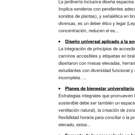
La jardinería inclusiva diseña espacios
Implica senderos con pendientes adecuad
sonidos de plantas), y señalética en 
diversas, es un deber ético y legal (Le
concentración, reducen el es...
Diseño universal aplicado a la so
La integración de principios de accesib
caminos accesibles y etiquetas en brail
diseñaron con mesas elevadas, herrami
estudiantes con diversidad funcional y 
incompleta. ...
Planes de bienestar universitario
Estrategias integrales que promueven l
sostenible debe ser también un espacio
ventilación natural), la creación de zo
flexibilidad horaria para conciliar o 
elevado, estos...