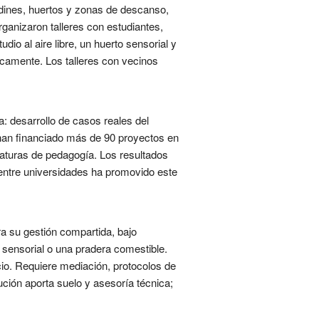
rdines, huertos y zonas de descanso,
ganizaron talleres con estudiantes,
io al aire libre, un huerto sensorial y
icamente. Los talleres con vecinos
a: desarrollo de casos reales del
 han financiado más de 90 proyectos en
naturas de pedagogía. Los resultados
 entre universidades ha promovido este
a su gestión compartida, bajo
 sensorial o una pradera comestible.
io. Requiere mediación, protocolos de
tución aporta suelo y asesoría técnica;