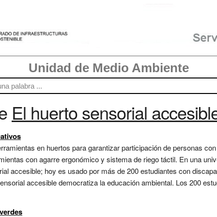
Unidad de Medio Ambiente
re
El huerto sensorial accesibl
ativos
amientas en huertos para garantizar participación de personas con d
amientas con agarre ergonómico y sistema de riego táctil. En una univ
rial accesible; hoy es usado por más de 200 estudiantes con discapac
 sensorial accesible democratiza la educación ambiental. Los 200 es
 verdes