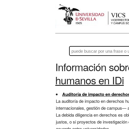
Información sob
humanos en IDi
Auditoría de impacto en derech
La auditoría de impacto en derechos 
internacionales, gestión de campus— af
La debida diligencia en derechos es ob
justos, o si proyectos de investigación
acuerdo entre universidades ...