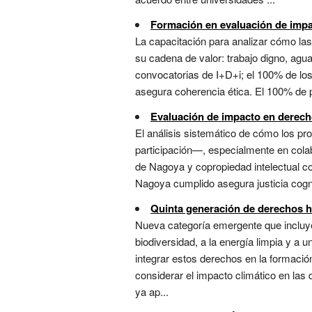
Formación en evaluación de imp
La capacitación para analizar cómo la
su cadena de valor: trabajo digno, agua,
convocatorias de I+D+i; el 100% de los
asegura coherencia ética. El 100% de pr
Evaluación de impacto en derec
El análisis sistemático de cómo los p
participación—, especialmente en colab
de Nagoya y copropiedad intelectual con
Nagoya cumplido asegura justicia cognit
Quinta generación de derechos
Nueva categoría emergente que incluye 
biodiversidad, a la energía limpia y a 
integrar estos derechos en la formación
considerar el impacto climático en las 
ya ap...