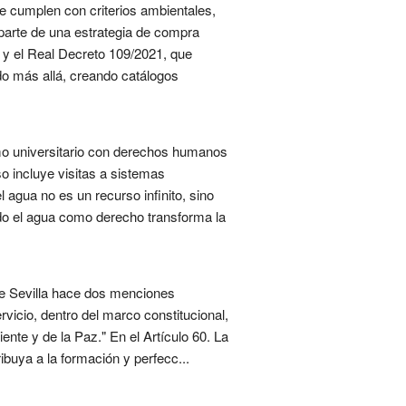
e cumplen con criterios ambientales,
parte de una estrategia de compra
s y el Real Decreto 109/2021, que
ido más allá, creando catálogos
umo universitario con derechos humanos
so incluye visitas a sistemas
 agua no es un recurso infinito, sino
ndo el agua como derecho transforma la
de Sevilla hace dos menciones
ervicio, dentro del marco constitucional,
nte y de la Paz." En el Artículo 60. La
ribuya a la formación y perfecc...