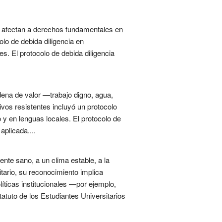
— afectan a derechos fundamentales en
olo de debida diligencia en
. El protocolo de debida diligencia
dena de valor —trabajo digno, agua,
ivos resistentes incluyó un protocolo
 y en lenguas locales. El protocolo de
aplicada....
nte sano, a un clima estable, a la
itario, su reconocimiento implica
líticas institucionales —por ejemplo,
tatuto de los Estudiantes Universitarios