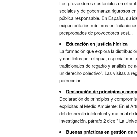
Los proveedores sostenibles en el ámbi
sociales y de gobernanza rigurosos en 
pública responsable. En España, su ide
exigen criterios mínimos en licitacion
preaprobados de proveedores sost...
Educación en justicia hídrica
La formación que explora la distribuci
y conflictos por el agua, especialmente
tradicionales de regadío y análisis de 
un derecho colectivo". Las visitas a 
percepción....
Declaración de principios y co
Declaración de principios y compromiso
explícitas al Medio Ambiente: En el Artí
del desarrollo intelectual y material d
Investigación, párrafo 2 dice " La Unive
Buenas prácticas en gestión de r