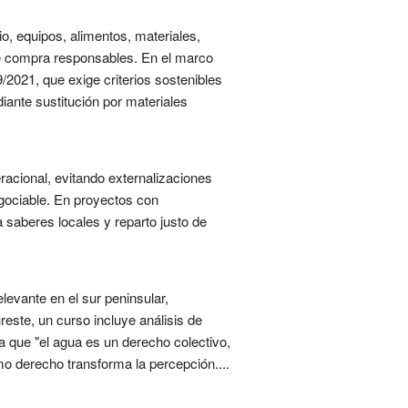
io, equipos, alimentos, materiales,
 de compra responsables. En el marco
/2021, que exige criterios sostenibles
diante sustitución por materiales
racional, evitando externalizaciones
egociable. En proyectos con
 saberes locales y reparto justo de
levante en el sur peninsular,
este, un curso incluye análisis de
a que "el agua es un derecho colectivo,
omo derecho transforma la percepción....