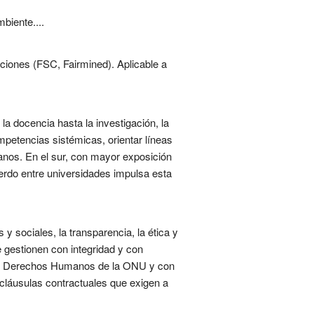
biente....
aciones (FSC, Fairmined). Aplicable a
la docencia hasta la investigación, la
mpetencias sistémicas, orientar líneas
anos. En el sur, con mayor exposición
uerdo entre universidades impulsa esta
 sociales, la transparencia, la ética y
e gestionen con integridad y con
as y Derechos Humanos de la ONU y con
 cláusulas contractuales que exigen a