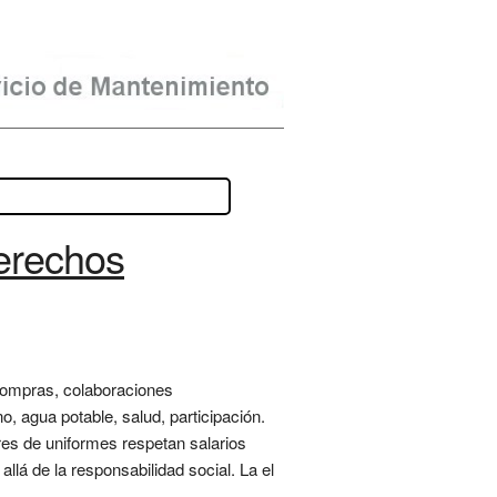
erechos
compras, colaboraciones
, agua potable, salud, participación.
res de uniformes respetan salarios
llá de la responsabilidad social. La el