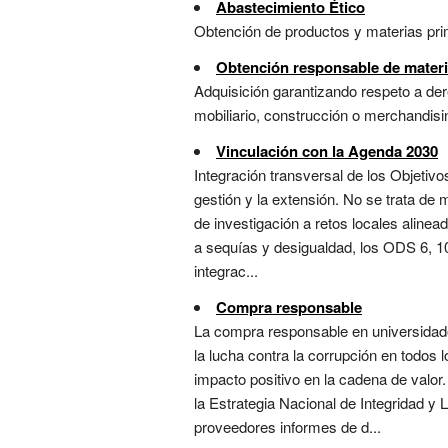
Abastecimiento Ético
Obtención de productos y materias pr
Obtención responsable de mater
Adquisición garantizando respeto a der
mobiliario, construcción o merchandisin
Vinculación con la Agenda 2030
Integración transversal de los Objetivo
gestión y la extensión. No se trata de
de investigación a retos locales alin
a sequías y desigualdad, los ODS 6, 10
integrac...
Compra responsable
La compra responsable en universidades
la lucha contra la corrupción en todos
impacto positivo en la cadena de val
la Estrategia Nacional de Integridad y
proveedores informes de d...