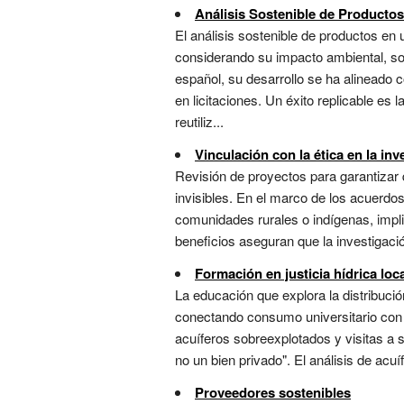
Análisis Sostenible de Productos
El análisis sostenible de productos en 
considerando su impacto ambiental, soc
español, su desarrollo se ha alineado 
en licitaciones. Un éxito replicable es 
reutiliz...
Vinculación con la ética en la inv
Revisión de proyectos para garantizar 
invisibles. En el marco de los acuerdos
comunidades rurales o indígenas, impli
beneficios aseguran que la investigaci
Formación en justicia hídrica loc
La educación que explora la distribució
conectando consumo universitario con d
acuíferos sobreexplotados y visitas a 
no un bien privado". El análisis de acu
Proveedores sostenibles