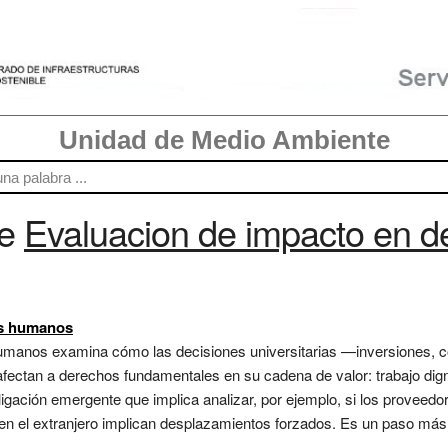
Unidad de Medio Ambiente
re
Evaluacion de impacto en d
os humanos
humanos examina cómo las decisiones universitarias —inversiones, 
ectan a derechos fundamentales en su cadena de valor: trabajo digno
ligación emergente que implica analizar, por ejemplo, si los proveedo
 en el extranjero implican desplazamientos forzados. Es un paso más a