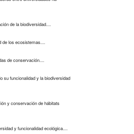
ón de la biodiversidad....
d de los ecosistemas....
das de conservación....
o su funcionalidad y la biodiversidad
ción y conservación de hábitats
sidad y funcionalidad ecológica....