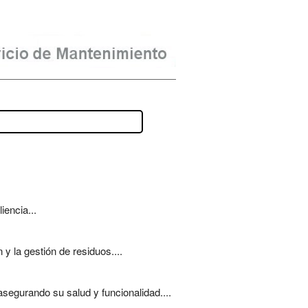
iencia...
 la gestión de residuos....
segurando su salud y funcionalidad....