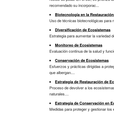
recomendado su incorporac...
Biotecnología en la Restauració
Uso de técnicas biotecnológicas para r
Diversificación de Ecosistemas
Estrategia para aumentar la variedad de
Monitoreo de Ecosistemas
Evaluación continua de la salud y func
Conservación de Ecosistemas
Esfuerzos y prácticas dirigidas a prote
que albergan....
Estrategia de Restauración de E
Proceso de devolver a los ecosistemas 
naturales....
Estrategia de Conservación en 
Medidas para proteger y gestionar los 