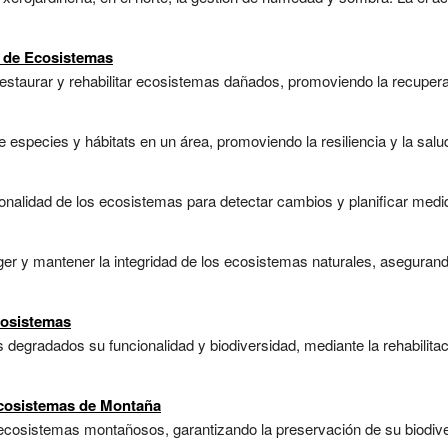
n de Ecosistemas
estaurar y rehabilitar ecosistemas dañados, promoviendo la recuperaci
 especies y hábitats en un área, promoviendo la resiliencia y la salu
ionalidad de los ecosistemas para detectar cambios y planificar medi
ger y mantener la integridad de los ecosistemas naturales, asegurand
cosistemas
degradados su funcionalidad y biodiversidad, mediante la rehabilita
Ecosistemas de Montaña
ecosistemas montañosos, garantizando la preservación de su biodiver