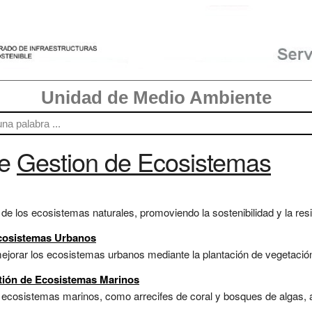
Unidad de Medio Ambiente
re
Gestion de Ecosistemas
de los ecosistemas naturales, promoviendo la sostenibilidad y la resil
Ecosistemas Urbanos
jorar los ecosistemas urbanos mediante la plantación de vegetación y
stión de Ecosistemas Marinos
 ecosistemas marinos, como arrecifes de coral y bosques de algas, a