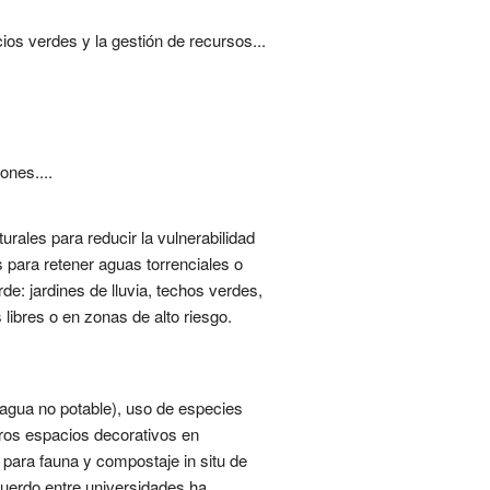
ios verdes y la gestión de recursos...
ones....
rales para reducir la vulnerabilidad
s para retener aguas torrenciales o
e: jardines de lluvia, techos verdes,
libres o en zonas de alto riesgo.
n agua no potable), uso de especies
eros espacios decorativos en
para fauna y compostaje in situ de
acuerdo entre universidades ha