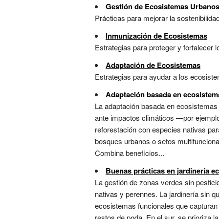
Gestión de Ecosistemas Urbano
Prácticas para mejorar la sostenibilida
Inmunización de Ecosistemas
Estrategias para proteger y fortalecer
Adaptación de Ecosistemas
Estrategias para ayudar a los ecosiste
Adaptación basada en ecosistem
La adaptación basada en ecosistemas (A
ante impactos climáticos —por ejemplo, 
reforestación con especies nativas para
bosques urbanos o setos multifuncional
Combina beneficios...
Buenas prácticas en jardinería e
La gestión de zonas verdes sin pesticid
nativas y perennes. La jardinería sin 
ecosistemas funcionales que capturan c
restos de poda. En el sur, se prioriza 