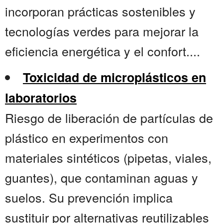
incorporan prácticas sostenibles y
tecnologías verdes para mejorar la
eficiencia energética y el confort....
Toxicidad de microplásticos en
laboratorios
Riesgo de liberación de partículas de
plástico en experimentos con
materiales sintéticos (pipetas, viales,
guantes), que contaminan aguas y
suelos. Su prevención implica
sustituir por alternativas reutilizables