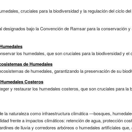
medales, cruciales para la biodiversidad y la regulación del ciclo del
l designados bajo la Convención de Ramsar para la conservación y e
e Humedales
servar los humedales, que son cruciales para la biodiversidad y el ci
Ecosistemas de Humedales
ecosistemas de humedales, garantizando la preservación de su biodiv
e Humedales Costeros
eger y restaurar los humedales costeros, que son cruciales para la b
de la naturaleza como infraestructura climática —bosques, humedal
bilidad frente a impactos climáticos: retención de agua, protección co
ardines de lluvia y corredores arbóreos o humedales artificiales que,