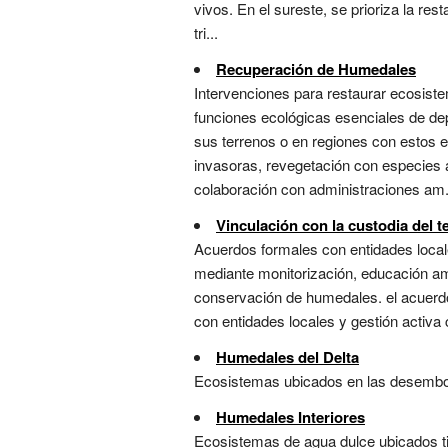
vivos. En el sureste, se prioriza la res
tri...
Recuperación de Humedales
Intervenciones para restaurar ecosis
funciones ecológicas esenciales de de
sus terrenos o en regiones con estos 
invasoras, revegetación con especies 
colaboración con administraciones am.
Vinculación con la custodia del te
Acuerdos formales con entidades loc
mediante monitorización, educación ambie
conservación de humedales. el acuerdo
con entidades locales y gestión activa 
Humedales del Delta
Ecosistemas ubicados en las desembocad
Humedales Interiores
Ecosistemas de agua dulce ubicados ti