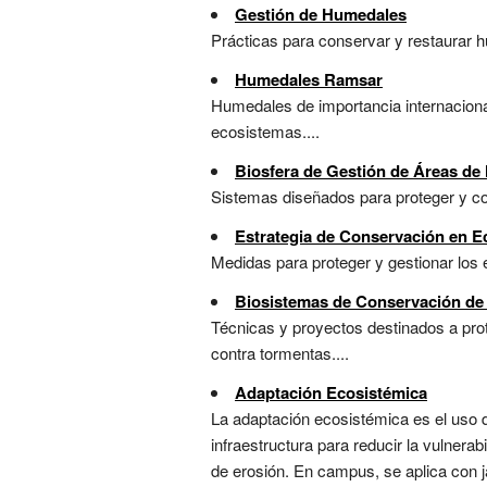
Gestión de Humedales
Prácticas para conservar y restaurar hu
Humedales Ramsar
Humedales de importancia internaciona
ecosistemas....
Biosfera de Gestión de Áreas d
Sistemas diseñados para proteger y con
Estrategia de Conservación en 
Medidas para proteger y gestionar los 
Biosistemas de Conservación d
Técnicas y proyectos destinados a prot
contra tormentas....
Adaptación Ecosistémica
La adaptación ecosistémica es el uso 
infraestructura para reducir la vulnera
de erosión. En campus, se aplica con j