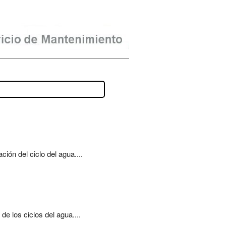
ón del ciclo del agua....
e los ciclos del agua....