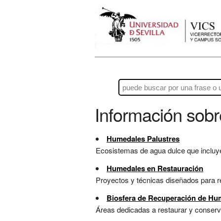
Información sob
Humedales Palustres
Ecosistemas de agua dulce que incluyen
Humedales en Restauración
Proyectos y técnicas diseñados para r
Biosfera de Recuperación de Hu
Áreas dedicadas a restaurar y conservar