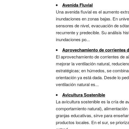
Avenida Fluvial
Una avenida fluvial es el aumento extr
inundaciones en zonas bajas. En unive
sensores de nivel, evacuación de sótan
recurrente y predecible. Su análisis hi
inundaciones po...
Aprovechamiento de corrientes d
El aprovechamiento de corrientes de ai
mejorar la ventilación natural, reducie
estratégicas; en húmedos, se combina 
orientación ya está dada. Desde lo peda
ventilación natural es...
Avicultura Sostenible
La avicultura sostenible es la cría de 
comportamiento natural), alimentación 
granjas educativas, sirve para enseñar
productos locales. En el sur, se prioriz