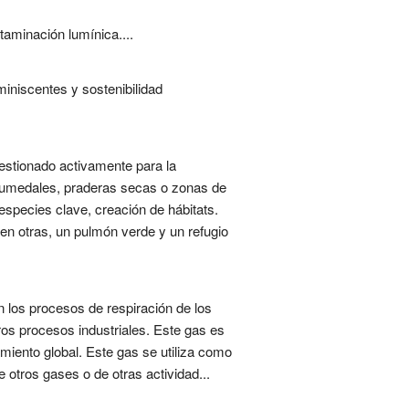
taminación lumínica....
miniscentes y sostenibilidad
estionado activamente para la
, humedales, praderas secas o zonas de
especies clave, creación de hábitats.
en otras, un pulmón verde y un refugio
n los procesos de respiración de los
os procesos industriales. Este gas es
amiento global. Este gas se utiliza como
e otros gases o de otras actividad...