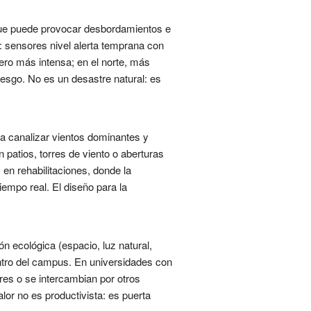
, que puede provocar desbordamientos e
 sensores nivel alerta temprana con
ero más intensa; en el norte, más
riesgo. No es un desastre natural: es
ra canalizar vientos dominantes y
 patios, torres de viento o aberturas
n rehabilitaciones, donde la
iempo real. El diseño para la
ón ecológica (espacio, luz natural,
entro del campus. En universidades con
res o se intercambian por otros
alor no es productivista: es puerta