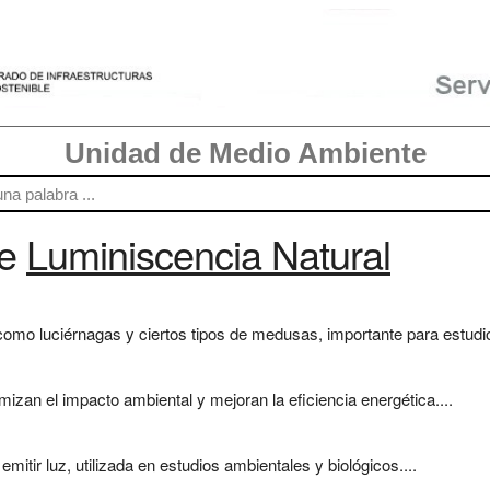
Unidad de Medio Ambiente
re
Luminiscencia Natural
omo luciérnagas y ciertos tipos de medusas, importante para estudio
izan el impacto ambiental y mejoran la eficiencia energética....
itir luz, utilizada en estudios ambientales y biológicos....