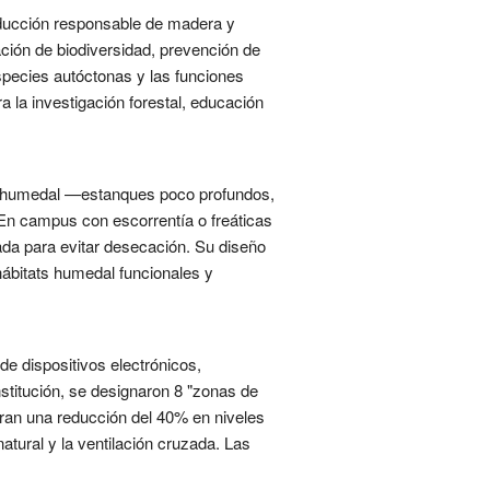
roducción responsable de madera y
ción de biodiversidad, prevención de
species autóctonas y las funciones
 la investigación forestal, educación
de humedal —estanques poco profundos,
 En campus con escorrentía o freáticas
rada para evitar desecación. Su diseño
 hábitats humedal funcionales y
e dispositivos electrónicos,
nstitución, se designaron 8 "zonas de
tran una reducción del 40% en niveles
natural y la ventilación cruzada. Las