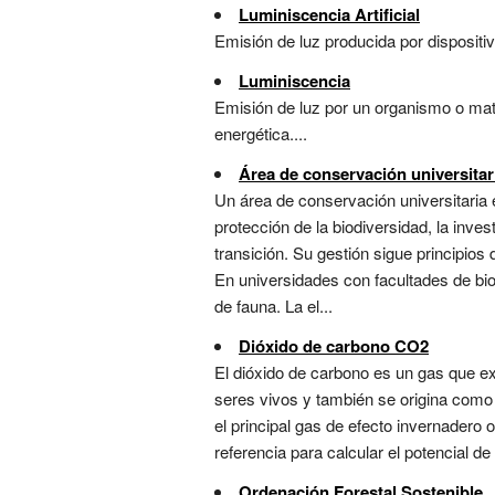
Luminiscencia Artificial
Emisión de luz producida por dispositi
Luminiscencia
Emisión de luz por un organismo o mate
energética....
Área de conservación universitar
Un área de conservación universitaria 
protección de la biodiversidad, la inv
transición. Su gestión sigue principios
En universidades con facultades de bio
de fauna. La el...
Dióxido de carbono CO2
El dióxido de carbono es un gas que ex
seres vivos y también se origina como
el principal gas de efecto invernadero 
referencia para calcular el potencial de
Ordenación Forestal Sostenible