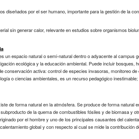
vos diseñados por el ser humano, importante para la gestión de la con
rial sin generar calor, relevante en estudios sobre organismos biolu
ia
es un espacio natural o semi-natural dentro o adyacente al campus g
estigación ecológica y la educación ambiental. Puede incluir bosques
 de conservación activa: control de especies invasoras, monitoreo de 
logía o ciencias ambientales, es un recurso pedagógico inestimable; 
iste de forma natural en la atmósfera. Se produce de forma natural e
 subproducto de la quema de combustibles fósiles y de biomasa y otr
originado por el hombre y uno de los principales causantes del calent
 calentamiento global y con respecto al cual se mide la contribución d