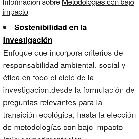
Información sobre
Metodologias con bajo
impacto
Sostenibilidad en la
investigación
Enfoque que incorpora criterios de
responsabilidad ambiental, social y
ética en todo el ciclo de la
investigación.desde la formulación de
preguntas relevantes para la
transición ecológica, hasta la elección
de metodologías con bajo impacto