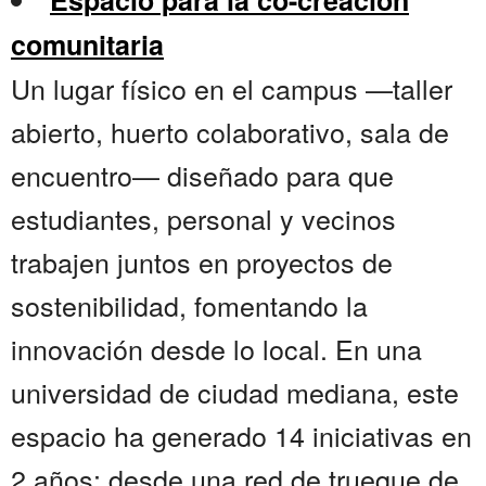
Espacio para la co-creación
comunitaria
Un lugar físico en el campus —taller
abierto, huerto colaborativo, sala de
encuentro— diseñado para que
estudiantes, personal y vecinos
trabajen juntos en proyectos de
sostenibilidad, fomentando la
innovación desde lo local. En una
universidad de ciudad mediana, este
espacio ha generado 14 iniciativas en
2 años: desde una red de trueque de