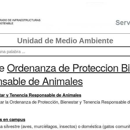
Unidad de Medio Ambiente
re
Ordenanza de Proteccion Bi
sable de Animales
tar y Tenencia Responsable de Animales
tar la Ordenanza de Protección, Bienestar y Tenencia Responsable 
es en campus
una silvestre (aves, murciélagos, insectos) o doméstica (gatos comun