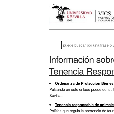
Información sob
Tenencia Respon
Ordenanza de Protección Bienes
Pulsando en este enlace puede consul
Sevilla...
Tenencia responsable de animal
Política que regula la presencia de fa