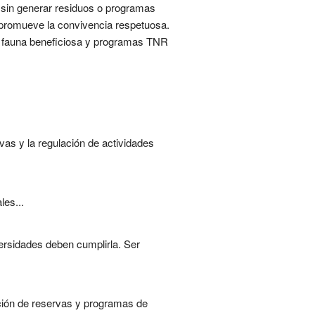
s sin generar residuos o programas
y promueve la convivencia respetuosa.
ra fauna beneficiosa y programas TNR
vas y la regulación de actividades
les...
versidades deben cumplirla. Ser
ación de reservas y programas de