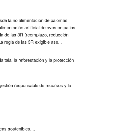
desde la no alimentación de palomas
limentación artificial de aves en patios,
gla de las 3R (reemplazo, reducción,
a regla de las 3R exigible ase...
 tala, la reforestación y la protección
 gestión responsable de recursos y la
as sostenibles....