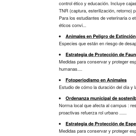
control ético y educación. Incluye caj
TNR (captura, esterilización, retorno)
Para los estudiantes de veterinaria o 
éticos convi...
Animales en Peligro de Extinción
Especies que están en riesgo de desapa
Estrategia de Protección de Faun
Medidas para conservar y proteger espe
humanas....
Fotoperiodismo en Animales
Estudio de cómo la duración del día y l
Ordenanza municipal de sostenib
Norma local que afecta al campus : rest
proactivas refuerza rol urbano ......
Estrategia de Protección de Espe
Medidas para conservar y proteger esp