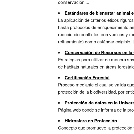
conservación....
Estándares de bienestar animal 
La aplicación de criterios éticos rigur
hasta protocolos de enriquecimiento ambi
reduciendo conflictos con vecinos y me
refinamiento) como estándar exigible. La
Conservación de Recursos en la 
Estrategias para utilizar de manera sost
de hábitats naturales en áreas forestale
Certificación Forestal
Proceso mediante el cual se valida que
protección de la biodiversidad, por en
Protección de datos en la Univers
Página web donde se informa de la prote
Hidrosfera en Protección
Concepto que promueve la protección y 