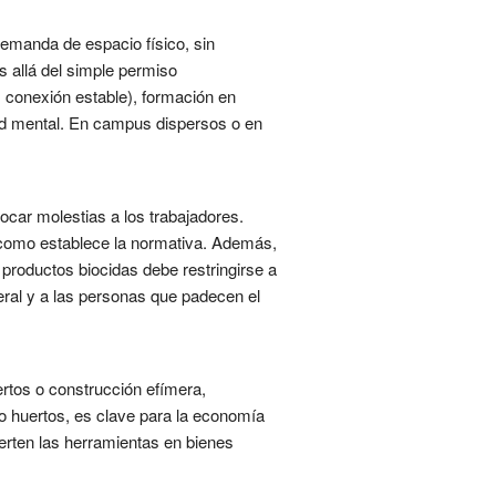
emanda de espacio físico, sin
ás allá del simple permiso
, conexión estable), formación en
lud mental. En campus dispersos o en
ocar molestias a los trabajadores.
 como establece la normativa. Además,
productos biocidas debe restringirse a
eral y a las personas que padecen el
ertos o construcción efímera,
 huertos, es clave para la economía
erten las herramientas en bienes