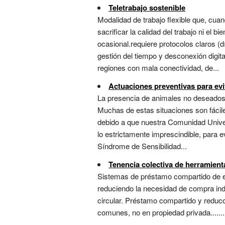
Teletrabajo sostenible
Modalidad de trabajo flexible que, cu
sacrificar la calidad del trabajo ni el 
ocasional.requiere protocolos claros (
gestión del tiempo y desconexión digit
regiones con mala conectividad, de...
Actuaciones preventivas para evi
La presencia de animales no deseados e
Muchas de estas situaciones son fácil
debido a que nuestra Comunidad Univer
lo estrictamente imprescindible, para 
Síndrome de Sensibilidad...
Tenencia colectiva de herramient
Sistemas de préstamo compartido de equ
reduciendo la necesidad de compra in
circular. Préstamo compartido y reducc
comunes, no en propiedad privada.......