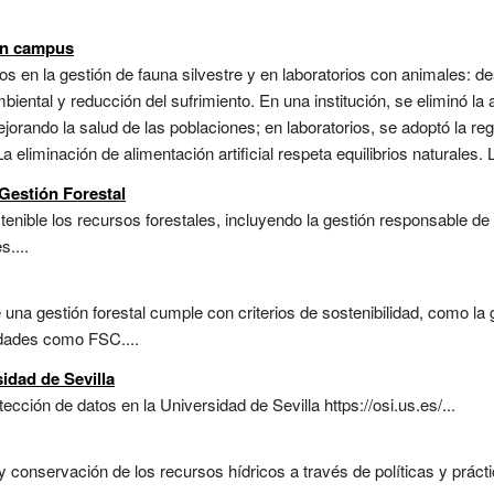
en campus
osos en la gestión de fauna silvestre y en laboratorios con animales: 
ental y reducción del sufrimiento. En una institución, se eliminó la a
jorando la salud de las poblaciones; en laboratorios, se adoptó la re
 eliminación de alimentación artificial respeta equilibrios naturales. L
Gestión Forestal
enible los recursos forestales, incluyendo la gestión responsable de la
s....
 una gestión forestal cumple con criterios de sostenibilidad, como la
tidades como FSC....
idad de Sevilla
cción de datos en la Universidad de Sevilla https://osi.us.es/...
conservación de los recursos hídricos a través de políticas y práctic