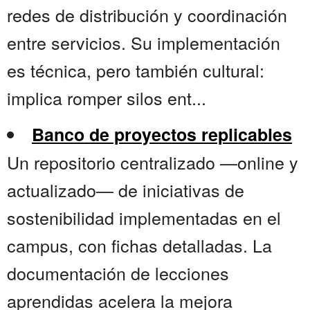
redes de distribución y coordinación
entre servicios. Su implementación
es técnica, pero también cultural:
implica romper silos ent...
Banco de proyectos replicables
Un repositorio centralizado —online y
actualizado— de iniciativas de
sostenibilidad implementadas en el
campus, con fichas detalladas. La
documentación de lecciones
aprendidas acelera la mejora