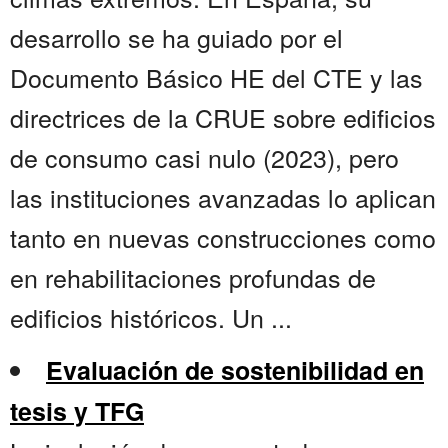
desarrollo se ha guiado por el
Documento Básico HE del CTE y las
directrices de la CRUE sobre edificios
de consumo casi nulo (2023), pero
las instituciones avanzadas lo aplican
tanto en nuevas construcciones como
en rehabilitaciones profundas de
edificios históricos. Un ...
Evaluación de sostenibilidad en
tesis y TFG