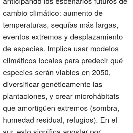
anticipando los escenarios futuros de
cambio climático: aumento de
temperaturas, sequías más largas,
eventos extremos y desplazamiento
de especies. Implica usar modelos
climáticos locales para predecir qué
especies serán viables en 2050,
diversificar genéticamente las
plantaciones, y crear microhábitats
que amortigüen extremos (sombra,
humedad residual, refugios). En el
sur, esto significa apostar por