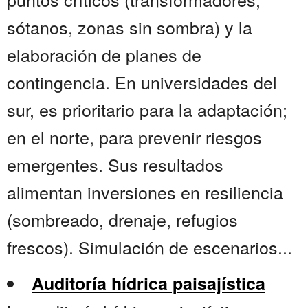
sótanos, zonas sin sombra) y la
elaboración de planes de
contingencia. En universidades del
sur, es prioritario para la adaptación;
en el norte, para prevenir riesgos
emergentes. Sus resultados
alimentan inversiones en resiliencia
(sombreado, drenaje, refugios
frescos). Simulación de escenarios...
Auditoría hídrica paisajística