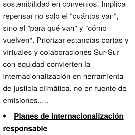
sostenibilidad en convenios. Implica
repensar no solo el "cuántos van",
sino el "para qué van" y "cómo
vuelven". Priorizar estancias cortas y
virtuales y colaboraciones Sur-Sur
con equidad convierten la
internacionalización en herramienta
de justicia climática, no en fuente de
emisiones.....
Planes de internacionalización
responsable