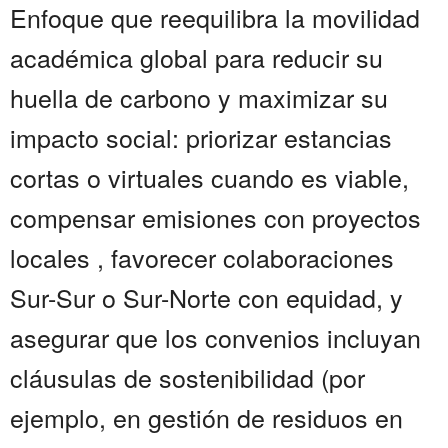
Enfoque que reequilibra la movilidad
académica global para reducir su
huella de carbono y maximizar su
impacto social: priorizar estancias
cortas o virtuales cuando es viable,
compensar emisiones con proyectos
locales , favorecer colaboraciones
Sur-Sur o Sur-Norte con equidad, y
asegurar que los convenios incluyan
cláusulas de sostenibilidad (por
ejemplo, en gestión de residuos en