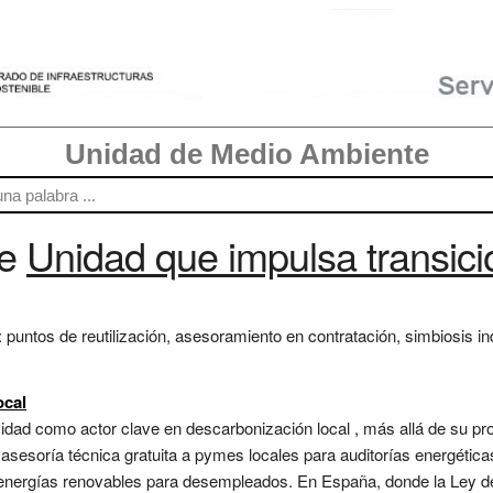
Unidad de Medio Ambiente
re
Unidad que impulsa transicio
 puntos de reutilización, asesoramiento en contratación, simbiosis indu
ocal
sidad como actor clave en descarbonización local , más allá de su pr
esoría técnica gratuita a pymes locales para auditorías energéticas,
n energías renovables para desempleados. En España, donde la Ley d