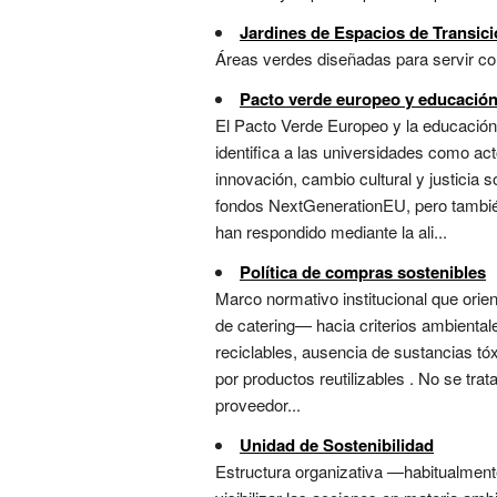
Jardines de Espacios de Transic
Áreas verdes diseñadas para servir com
Pacto verde europeo y educación
El Pacto Verde Europeo y la educación 
identifica a las universidades como ac
innovación, cambio cultural y justicia 
fondos NextGenerationEU, pero también
han respondido mediante la ali...
Política de compras sostenibles
Marco normativo institucional que orien
de catering— hacia criterios ambientale
reciclables, ausencia de sustancias tóx
por productos reutilizables . No se tra
proveedor...
Unidad de Sostenibilidad
Estructura organizativa —habitualmente