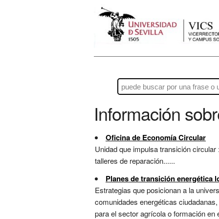
Información sob
Oficina de Economía Circular
Unidad que impulsa transición circular :
talleres de reparación......
Planes de transición energética l
Estrategias que posicionan a la univer
comunidades energéticas ciudadanas, as
para el sector agrícola o formación e