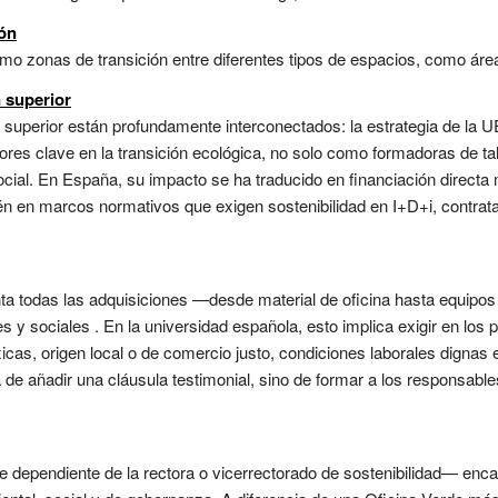
ión
o zonas de transición entre diferentes tipos de espacios, como área
 superior
superior están profundamente interconectados: la estrategia de la UE
tores clave en la transición ecológica, no solo como formadoras de t
social. En España, su impacto se ha traducido en financiación direct
 en marcos normativos que exigen sostenibilidad en I+D+i, contrata
ta todas las adquisiciones —desde material de oficina hasta equipos d
s y sociales . En la universidad española, esto implica exigir en los p
icas, origen local o de comercio justo, condiciones laborales dignas 
ta de añadir una cláusula testimonial, sino de formar a los responsabl
 dependiente de la rectora o vicerrectorado de sostenibilidad— enca