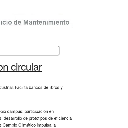
n circular
strial. Facilita bancos de libros y
opio campus: participación en
 desarrollo de prototipos de eficiencia
e Cambio Climático impulsa la