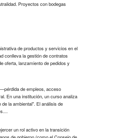
eutralidad. Proyectos con bodegas
trativa de productos y servicios en el
d conlleva la gestión de contratos
de oferta, lanzamiento de pedidos y
es —pérdida de empleos, acceso
al. En una institución, un curso analiza
de la ambiental". El análisis de
....
rcer un rol activo en la transición
rganos de gobierno (como el Consejo de