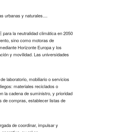
s urbanas y naturales....
 para la neutralidad climática en 2050
alento, sino como motoras de
a mediante Horizonte Europa y los
ción y movilidad. Las universidades
e laboratorio, mobiliario o servicios
liegos: materiales reciclados o
en la cadena de suministro, y prioridad
es de compras, establecer listas de
rgada de coordinar, impulsar y