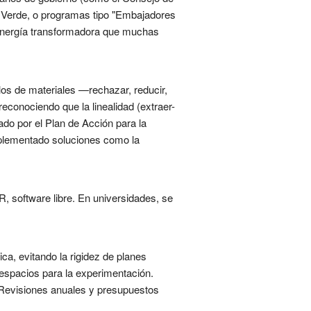
na Verde, o programas tipo "Embajadores
a energía transformadora que muchas
clos de materiales —rechazar, reducir,
reconociendo que la linealidad (extraer-
ado por el Plan de Acción para la
mplementado soluciones como la
R, software libre. En universidades, se
ca, evitando la rigidez de planes
 espacios para la experimentación.
. Revisiones anuales y presupuestos