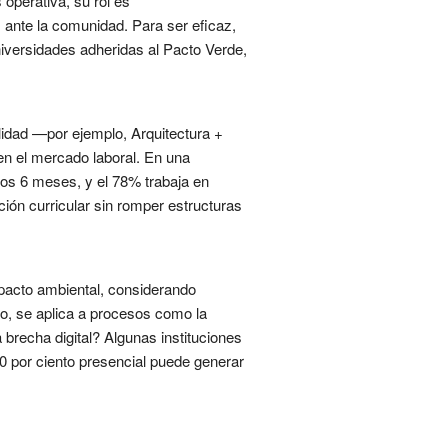
 operativa, su rol es
s ante la comunidad. Para ser eficaz,
iversidades adheridas al Pacto Verde,
lidad —por ejemplo, Arquitectura +
n el mercado laboral. En una
 los 6 meses, y el 78% trabaja en
ión curricular sin romper estructuras
pacto ambiental, considerando
o, se aplica a procesos como la
 brecha digital? Algunas instituciones
0 por ciento presencial puede generar