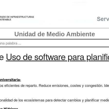
Unidad de Medio Ambiente
re
Uso de software para planifi
niversitaria-
os eficientes de reparto. Reduce emisiones, costes y congestión. Ideal
ionalidad de los ecosistemas para detectar cambios y planificar medi
os Hídricos