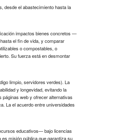
s, desde el abastecimiento hasta la
ificación impactos bienes concretos —
hasta el fin de vida, y comparar
utilizables o compostables, o
bierto. Su fuerza está en desmontar
digo limpio, servidores verdes). La
abilidad y longevidad, evitando la
s páginas web y ofrecer alternativas
ica. La el acuerdo entre universidades
recursos educativos— bajo licencias
 es misión pública que garantiza su