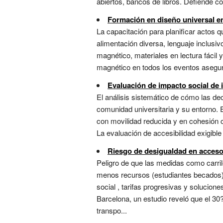
abiertos, bancos de libros. Defiende co
Formación en diseño universal e
La capacitación para planificar actos qu
alimentación diversa, lenguaje inclusiv
magnético, materiales en lectura fácil
magnético en todos los eventos asegura
Evaluación de impacto social de 
El análisis sistemático de cómo las dec
comunidad universitaria y su entorno. E
con movilidad reducida y en cohesión c
La evaluación de accesibilidad exigible 
Riesgo de desigualdad en acceso 
Peligro de que las medidas como carril
menos recursos (estudiantes becados), 
social , tarifas progresivas y solucione
Barcelona, un estudio reveló que el 30?
transpo...