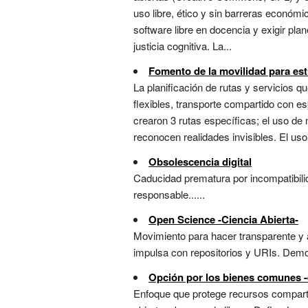
uso libre, ético y sin barreras económi
software libre en docencia y exigir pl
justicia cognitiva. La...
Fomento de la movilidad para es
La planificación de rutas y servicios
flexibles, transporte compartido con e
crearon 3 rutas específicas; el uso d
reconocen realidades invisibles. El uso
Obsolescencia digital
Caducidad prematura por incompatibilid
responsable......
Open Science -Ciencia Abierta-
Movimiento para hacer transparente y ac
impulsa con repositorios y URIs. Democr
Opción por los bienes comunes -e
Enfoque que protege recursos compartid