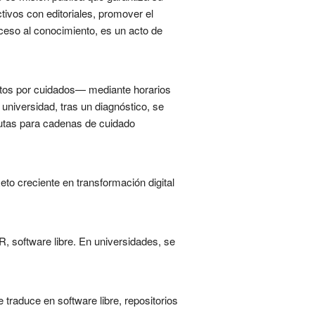
tivos con editoriales, promover el
ceso al conocimiento, es un acto de
ctos por cuidados— mediante horarios
universidad, tras un diagnóstico, se
rutas para cadenas de cuidado
to creciente en transformación digital
R, software libre. En universidades, se
traduce en software libre, repositorios