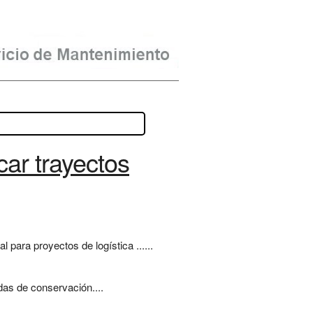
car trayectos
 para proyectos de logística ......
das de conservación....