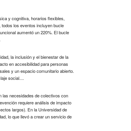
ica y cognitiva, horarios flexibles,
, todos los eventos incluyen bucle
 funcional aumentó un 220%. El bucle
.
d, la inclusión y el bienestar de la
mpacto en accesibilidad para personas
sales y un espacio comunitario abierto.
aje social....
en las necesidades de colectivos con
evención requiere análisis de impacto
ayectos largos). En la Universidad de
d, lo que llevó a crear un servicio de