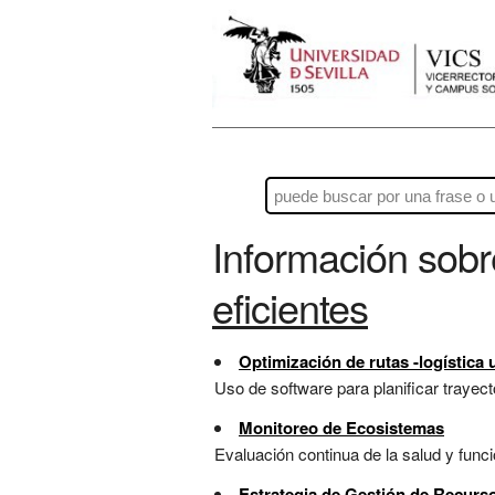
Información sob
eficientes
Optimización de rutas -logística u
Uso de software para planificar trayect
Monitoreo de Ecosistemas
Evaluación continua de la salud y func
Estrategia de Gestión de Recurs