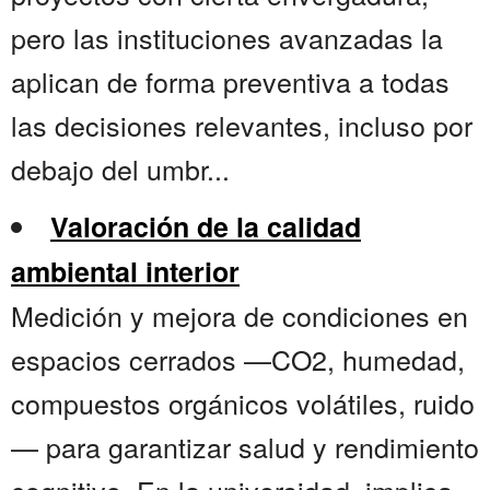
pero las instituciones avanzadas la
aplican de forma preventiva a todas
las decisiones relevantes, incluso por
debajo del umbr...
Valoración de la calidad
ambiental interior
Medición y mejora de condiciones en
espacios cerrados —CO2, humedad,
compuestos orgánicos volátiles, ruido
— para garantizar salud y rendimiento