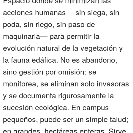
Espacio donde se minimizan las
acciones humanas —sin siega, sin
poda, sin riego, sin paso de
maquinaria— para permitir la
evolución natural de la vegetación y
la fauna edáfica. No es abandono,
sino gestión por omisión: se
monitorea, se eliminan solo invasoras
y se documenta rigurosamente la
sucesión ecológica. En campus
pequeños, puede ser un simple talud;
en grandes, hectáreas enteras. Sirve