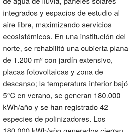
de agua de lluvia, paneles solares
integrados y espacios de estudio al
aire libre, maximizando servicios
ecosistémicos. En una institución del
norte, se rehabilitó una cubierta plana
de 1.200 m² con jardín extensivo,
placas fotovoltaicas y zona de
descanso; la temperatura interior bajó
5°C en verano, se generan 180.000
kWh/año y se han registrado 42
especies de polinizadores. Los
180.000 kWh/año generados cierran