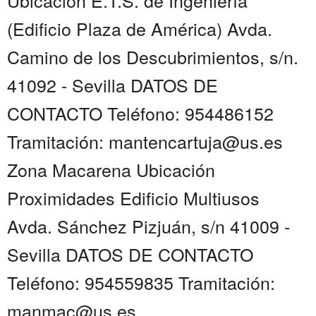
Ubicación E.T.S. de Ingeniería
(Edificio Plaza de América) Avda.
Camino de los Descubrimientos, s/n.
41092 - Sevilla DATOS DE
CONTACTO Teléfono: 954486152
Tramitación: mantencartuja@us.es
Zona Macarena Ubicación
Proximidades Edificio Multiusos
Avda. Sánchez Pizjuán, s/n 41009 -
Sevilla DATOS DE CONTACTO
Teléfono: 954559835 Tramitación:
manmac@us.es ...