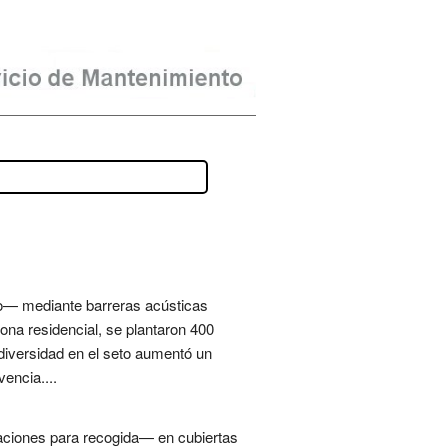
rno— mediante barreras acústicas
zona residencial, se plantaron 400
odiversidad en el seto aumentó un
encia....
zaciones para recogida— en cubiertas