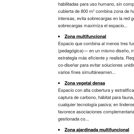
habilitadas para uso humano, sin compr
cubierta de 800 m² combina zona de hue
intensas, evita sobrecargas en la red 
sobrecargas maximiza el espacio...
Zona multifuncional
Espacio que combina al menos tres func
(pedagógica)— en un mismo diseño, max
estrategia más eficiente y realista. Req
co-diseñar para evitar soluciones uni
varios fines simultáneamen...
Zona vegetal densa
Espacio con alta cobertura y estratif
captura de carbono, hábitat para fauna,
cualquier tecnología pasiva; en lindero
favorece asociaciones complementarias 
gestionada co...
Zona ajardinada multifuncional