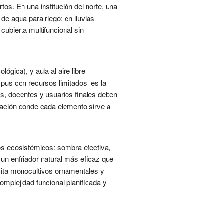
s. En una institución del norte, una
e agua para riego; en lluvias
cubierta multifuncional sin
gica), y aula al aire libre
pus con recursos limitados, es la
ctos, docentes y usuarios finales deben
ración donde cada elemento sirve a
os ecosistémicos: sombra efectiva,
s un enfriador natural más eficaz que
 evita monocultivos ornamentales y
mplejidad funcional planificada y