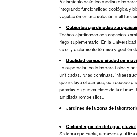
Aislamiento acústico mediante barreras
integrando funcionalidad ecológica y bi
vegetación en una solución multifuncion
Cubiertas ajardinadas xeropaisají
Techos ajardinados con especies xerófi
riego suplementario. En la Universida
calor y aislamiento térmico y gestión de
Dualidad campus-ciudad en movi
La superación de la barrera física y ad
unificadas, rutas continuas, infraestr
que incluye el campus, con acceso prior
paradas en puntos clave de la ciudad.
ampliada rompe silos...
Jardines de la zona de laborator
...
Ciclointegración del agua pluvial
Sistema que capta, almacena y utiliza 