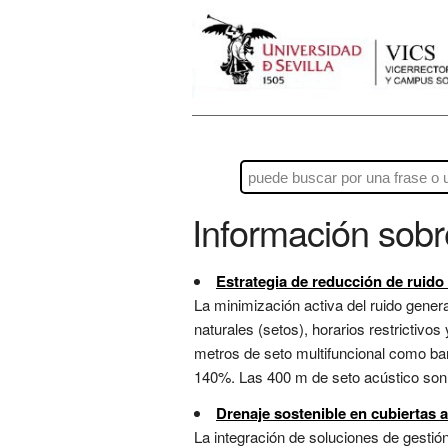
Información sob
Estrategia de reducción de ruido
La minimización activa del ruido gener
naturales (setos), horarios restrictivo
metros de seto multifuncional como bar
140%. Las 400 m de seto acústico son i
Drenaje sostenible en cubiertas 
La integración de soluciones de gesti