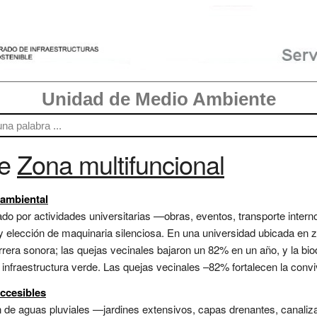
Unidad de Medio Ambiente
re
Zona multifuncional
 ambiental
ado por actividades universitarias —obras, eventos, transporte inte
s y elección de maquinaria silenciosa. En una universidad ubicada en 
rera sonora; las quejas vecinales bajaron un 82% en un año, y la bi
nfraestructura verde. Las quejas vecinales –82% fortalecen la conviv
accesibles
ón de aguas pluviales —jardines extensivos, capas drenantes, canali