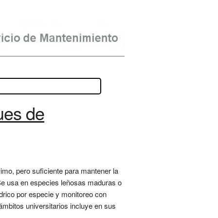
ues de
ximo, pero suficiente para mantener la
. Se usa en especies leñosas maduras o
drico por especie y monitoreo con
mbitos universitarios incluye en sus