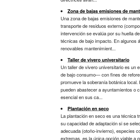
Zona de bajas emisiones de man
Una zona de bajas emisiones de mante
transporte de residuos externo (compost
intervención se evalúa por su huella 
técnicas de bajo impacto. En algunos á
renovables mantenimient...
Taller de vivero universitario
Un taller de vivero universitario es u
de bajo consumo— con fines de refores
promueve la soberanía botánica local.
pueden abastecer a ayuntamientos o col
esencial en sus ca...
Plantación en seco
La plantación en seco es una técnica tr
su capacidad de adaptación si se sele
adecuada (otoño-invierno), especies co
extremas, es la única opción viable a g