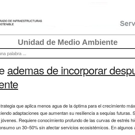
Unidad de Medio Ambiente
re
ademas de incorporar desp
ente
 estrategia que aplica menos agua de la óptima para el crecimiento má
duciendo adaptaciones que aumentan su resiliencia a sequías futuras
 jóvenes. Requiere conocimiento profundo de las curvas de estrés hí
consumo un 30–50% sin afectar servicios ecosistémicos. En algunos á