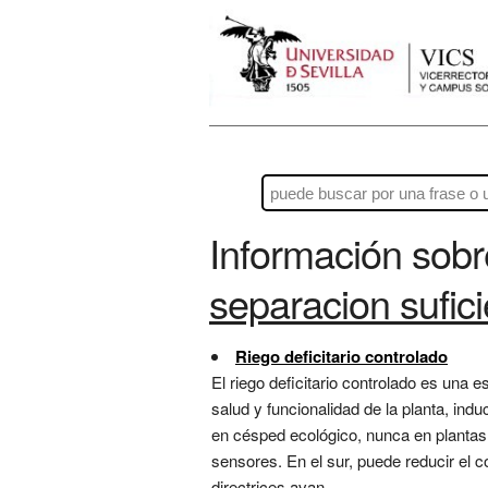
Información sob
separacion sufici
Riego deficitario controlado
El riego deficitario controlado es una
salud y funcionalidad de la planta, in
en césped ecológico, nunca en plantas
sensores. En el sur, puede reducir el 
directrices avan...