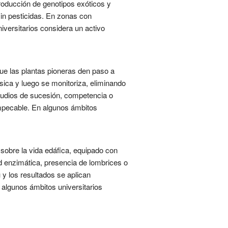
troducción de genotipos exóticos y
sin pesticidas. En zonas con
ersitarios considera un activo
ue las plantas pioneras den paso a
ica y luego se monitoriza, eliminando
studios de sucesión, competencia o
impecable. En algunos ámbitos
sobre la vida edáfica, equipado con
ad enzimática, presencia de lombrices o
 y los resultados se aplican
 algunos ámbitos universitarios