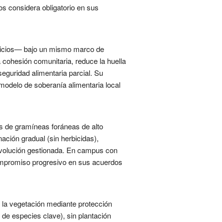
os considera obligatorio en sus
ervicios— bajo un mismo marco de
 cohesión comunitaria, reduce la huella
seguridad alimentaria parcial. Su
modelo de soberanía alimentaria local
s de gramíneas foráneas de alto
ación gradual (sin herbicidas),
 evolución gestionada. En campus con
ompromiso progresivo en sus acuerdos
e la vegetación mediante protección
 de especies clave), sin plantación