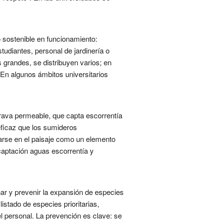
sostenible en funcionamiento:
tudiantes, personal de jardinería o
grandes, se distribuyen varios; en
. En algunos ámbitos universitarios
 grava permeable, que capta escorrentía
eficaz que los sumideros
rarse en el paisaje como un elemento
 captación aguas escorrentía y
nar y prevenir la expansión de especies
stado de especies prioritarias,
el personal. La prevención es clave: se