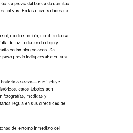
óstico previo del banco de semillas
ies nativas. En las universidades se
leno sol, media sombra, sombra densa—
alta de luz, reduciendo riego y
éxito de las plantaciones. Se
n paso previo indispensable en sus
 historia o rareza— que incluye
stóricos, estos árboles son
n fotografías, medidas y
arios regula en sus directrices de
tonas del entorno inmediato del