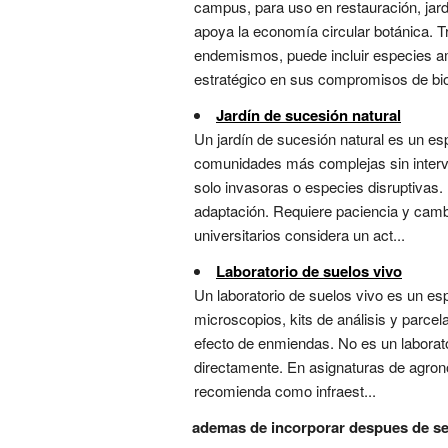
campus, para uso en restauración, jard
apoya la economía circular botánica. T
endemismos, puede incluir especies a
estratégico en sus compromisos de bio
Jardín de sucesión natural
Un jardín de sucesión natural es un es
comunidades más complejas sin interve
solo invasoras o especies disruptivas
adaptación. Requiere paciencia y camb
universitarios considera un act...
Laboratorio de suelos vivo
Un laboratorio de suelos vivo es un es
microscopios, kits de análisis y parce
efecto de enmiendas. No es un laborator
directamente. En asignaturas de agrono
recomienda como infraest...
ademas de incorporar despues de se