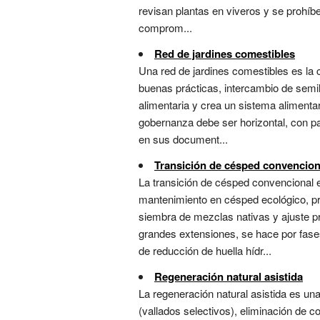
revisan plantas en viveros y se prohíbe
comprom...
Red de jardines comestibles
Una red de jardines comestibles es la
buenas prácticas, intercambio de semil
alimentaria y crea un sistema alimentari
gobernanza debe ser horizontal, con pa
en sus document...
Transición de césped convencion
La transición de césped convencional 
mantenimiento en césped ecológico, pra
siembra de mezclas nativas y ajuste pr
grandes extensiones, se hace por fas
de reducción de huella hídr...
Regeneración natural asistida
La regeneración natural asistida es un
(vallados selectivos), eliminación de 