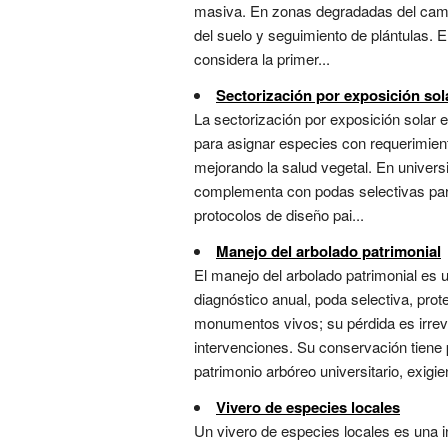
masiva. En zonas degradadas del campu
del suelo y seguimiento de plántulas. E
considera la primer...
Sectorización por exposición sol
La sectorización por exposición solar
para asignar especies con requerimiento
mejorando la salud vegetal. En universi
complementa con podas selectivas para
protocolos de diseño pai...
Manejo del arbolado patrimonial
El manejo del arbolado patrimonial es 
diagnóstico anual, poda selectiva, pro
monumentos vivos; su pérdida es irreve
intervenciones. Su conservación tiene 
patrimonio arbóreo universitario, exigien
Vivero de especies locales
Un vivero de especies locales es una i