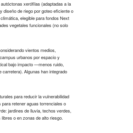
autóctonas xerófilas (adaptadas a la
 diseño de riego por goteo eficiente o
 climática, elegible para fondos Next
ades vegetales funcionales (no solo
 considerando vientos medios,
en campus urbanos por espacio y
ertical bajo impacto —menos ruido,
carretera). Algunas han integrado
rales para reducir la vulnerabilidad
s para retener aguas torrenciales o
e: jardines de lluvia, techos verdes,
libres o en zonas de alto riesgo.