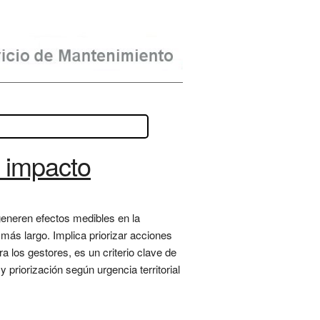
o impacto
generen efectos medibles en la
 más largo. Implica priorizar acciones
a los gestores, es un criterio clave de
 priorización según urgencia territorial