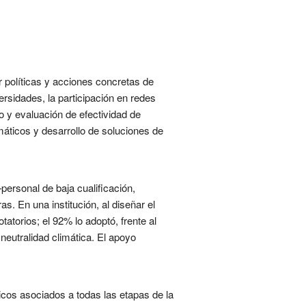
 políticas y acciones concretas de
rsidades, la participación en redes
oto y evaluación de efectividad de
máticos y desarrollo de soluciones de
personal de baja cualificación,
 En una institución, al diseñar el
atorios; el 92% lo adoptó, frente al
eutralidad climática. El apoyo
icos asociados a todas las etapas de la