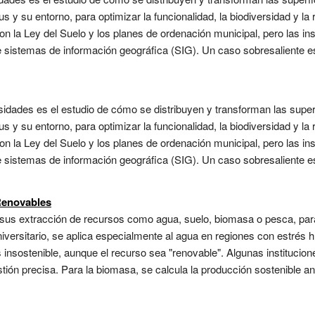
 su entorno, para optimizar la funcionalidad, la biodiversidad y la re
on la Ley del Suelo y los planes de ordenación municipal, pero las in
te sistemas de información geográfica (SIG). Un caso sobresaliente e
ersidades es el estudio de cómo se distribuyen y transforman las supe
 su entorno, para optimizar la funcionalidad, la biodiversidad y la re
on la Ley del Suelo y los planes de ordenación municipal, pero las in
te sistemas de información geográfica (SIG). Un caso sobresaliente e
Renovables
ersus extracción de recursos como agua, suelo, biomasa o pesca, p
universitario, se aplica especialmente al agua en regiones con estrés 
insostenible, aunque el recurso sea "renovable". Algunas institucion
tión precisa. Para la biomasa, se calcula la producción sostenible a