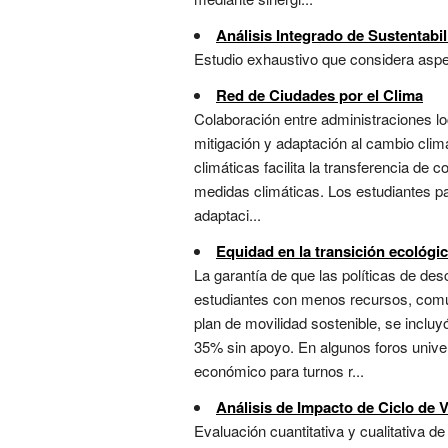
Análisis Integrado de Sustentabi
Estudio exhaustivo que considera aspec
Red de Ciudades por el Clima
Colaboración entre administraciones lo
mitigación y adaptación al cambio clim
climáticas facilita la transferencia de 
medidas climáticas. Los estudiantes par
adaptaci...
Equidad en la transición ecológi
La garantía de que las políticas de de
estudiantes con menos recursos, comun
plan de movilidad sostenible, se incluy
35% sin apoyo. En algunos foros univer
económico para turnos r...
Análisis de Impacto de Ciclo de 
Evaluación cuantitativa y cualitativa 