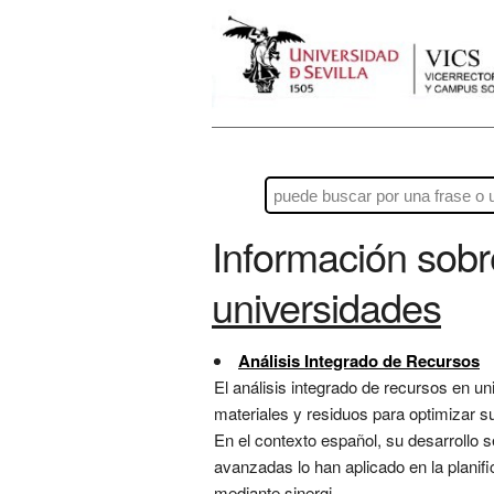
Información sob
universidades
Análisis Integrado de Recursos
El análisis integrado de recursos en u
materiales y residuos para optimizar s
En el contexto español, su desarrollo se
avanzadas lo han aplicado en la plani
mediante sinergi...