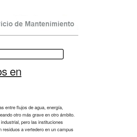
os en
s entre flujos de agua, energía,
reando otro más grave en otro ámbito.
ndustrial, pero las instituciones
en residuos a vertedero en un campus