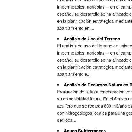
impermeables, agrícolas— en el campus y
español, su desarrollo se ha alineado c
en la planificación estratégica median
aparcamiento en ...
Análisis de Uso del Terreno
El análisis de uso del terreno en univ
impermeables, agrícolas— en el campus y
español, su desarrollo se ha alineado c
en la planificación estratégica median
aparcamiento e...
Análisis de Recursos Naturales 
Evaluación de la tasa regeneración v
su disponibilidad futura. En el ámbito 
acuífero que se recarga 800 m3/año es 
con hidrogeólogos locales para una ges
ser loca...
Aguas Subterráneas