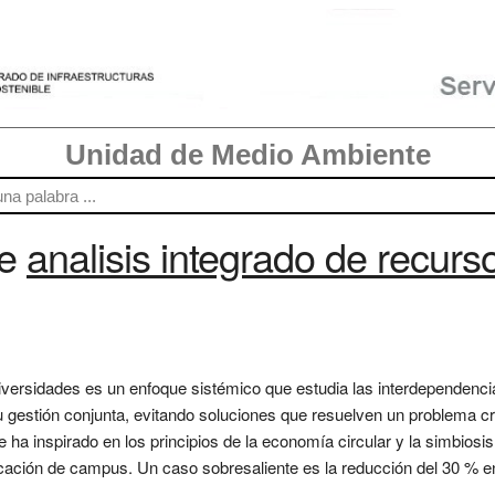
Unidad de Medio Ambiente
re
analisis integrado de recurs
niversidades es un enfoque sistémico que estudia las interdependencia
u gestión conjunta, evitando soluciones que resuelven un problema c
 ha inspirado en los principios de la economía circular y la simbiosis i
ficación de campus. Un caso sobresaliente es la reducción del 30 % 