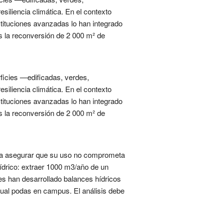
siliencia climática. En el contexto
stituciones avanzadas lo han integrado
s la reconversión de 2 000 m² de
rficies —edificadas, verdes,
siliencia climática. En el contexto
stituciones avanzadas lo han integrado
s la reconversión de 2 000 m² de
ara asegurar que su uso no comprometa
hídrico: extraer 1000 m3/año de un
es han desarrollado balances hídricos
nual podas en campus. El análisis debe