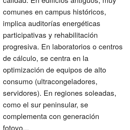
comunes en campus históricos,
implica auditorías energéticas
participativas y rehabilitación
progresiva. En laboratorios o centros
de cálculo, se centra en la
optimización de equipos de alto
consumo (ultracongeladores,
servidores). En regiones soleadas,
como el sur peninsular, se
complementa con generación
fotovo...