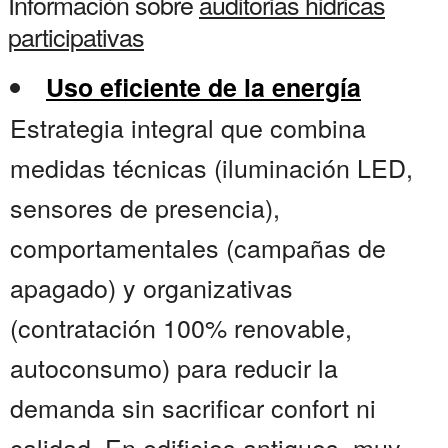
Información sobre
auditorias hidricas
participativas
Uso eficiente de la energía
Estrategia integral que combina
medidas técnicas (iluminación LED,
sensores de presencia),
comportamentales (campañas de
apagado) y organizativas
(contratación 100% renovable,
autoconsumo) para reducir la
demanda sin sacrificar confort ni
calidad. En edificios antiguos, muy