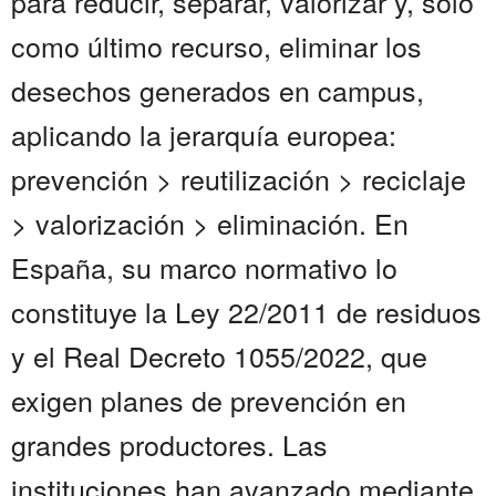
para reducir, separar, valorizar y, solo
como último recurso, eliminar los
desechos generados en campus,
aplicando la jerarquía europea:
prevención > reutilización > reciclaje
> valorización > eliminación. En
España, su marco normativo lo
constituye la Ley 22/2011 de residuos
y el Real Decreto 1055/2022, que
exigen planes de prevención en
grandes productores. Las
instituciones han avanzado mediante