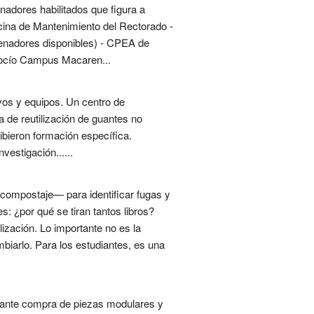
nadores habilitados que figura a
icina de Mantenimiento del Rectorado -
denadores disponibles) - CPEA de
 Rocío Campus Macaren...
tivos y equipos. Un centro de
 de reutilización de guantes no
ibieron formación específica.
estigación......
, compostaje— para identificar fugas y
s: ¿por qué se tiran tantos libros?
ización. Lo importante no es la
biarlo. Para los estudiantes, es una
diante compra de piezas modulares y