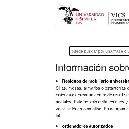
Información sob
Residuos de mobiliario universita
Sillas, mesas, armarios o estanterías 
práctica es crear un centro de reutiliz
sociales. Esto no solo evita residuos 
valor histórico o estético. En campus co
int...
ordenadores autorizados