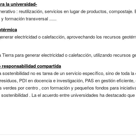
ra la universidad-
rativo : reutilización, servicios en lugar de productos, compostaje. 
y formación transversal ......
otérmica
 generar electricidad o calefacción, aprovechando los recursos geotérm
 Tierra para generar electricidad o calefacción, utilizando recursos g
o responsabilidad compartida
 sostenibilidad no es tarea de un servicio específico, sino de toda l
residuos, PDI en docencia e investigación, PAS en gestión eficiente, 
s verdes por centro , con formación y pequeños fondos para iniciativa
sostenibilidad . La el acuerdo entre universidades ha destacado que e