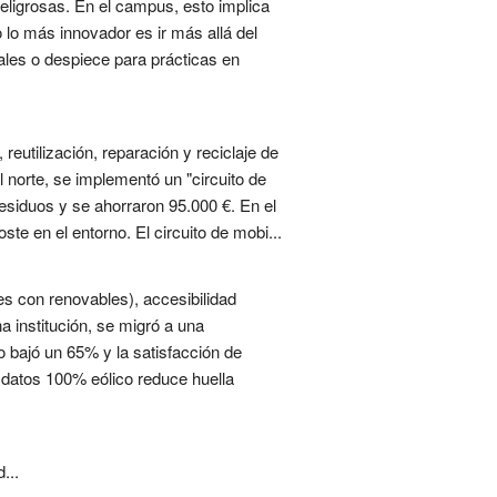
eligrosas. En el campus, esto implica
lo más innovador es ir más allá del
iales o despiece para prácticas en
eutilización, reparación y reciclaje de
l norte, se implementó un "circuito de
residuos y se ahorraron 95.000 €. En el
te en el entorno. El circuito de mobi...
es con renovables), accesibilidad
a institución, se migró a una
 bajó un 65% y la satisfacción de
 datos 100% eólico reduce huella
...