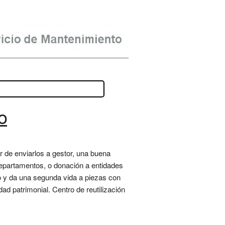
o
r de enviarlos a gestor, una buena
 departamentos, o donación a entidades
o y da una segunda vida a piezas con
idad patrimonial. Centro de reutilización