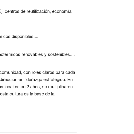
Ej: centros de reutilización, economía
icos disponibles....
eotérmicos renovables y sostenibles....
a comunidad, con roles claros para cada
dirección en liderazgo estratégico. En
s locales; en 2 años, se multiplicaron
sta cultura es la base de la