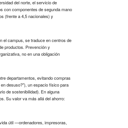
sidad del norte, el servicio de
iguos con componentes de segunda mano
s (frente a 4,5 nacionales) y
. En el campus, se traduce en centros de
r de productos. Prevención y
organizativa, no en una obligación
 entre departamentos, evitando compras
a en desuso?"), un espacio físico para
o de sostenibilidad). En alguna
os. Su valor va más allá del ahorro:
u vida útil —ordenadores, impresoras,