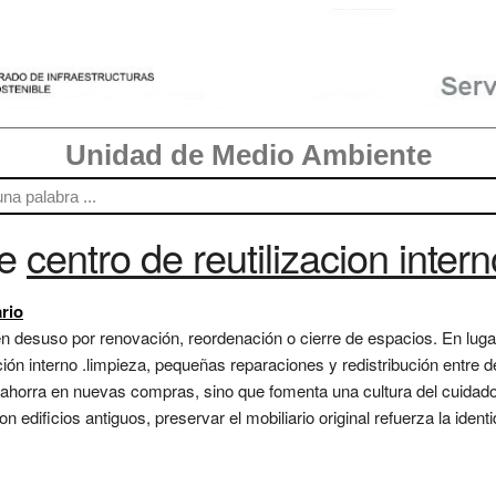
Unidad de Medio Ambiente
re
centro de reutilizacion intern
rio
en desuso por renovación, reordenación o cierre de espacios. En luga
ación interno .limpieza, pequeñas reparaciones y redistribución entre
y ahorra en nuevas compras, sino que fomenta una cultura del cuidad
n edificios antiguos, preservar el mobiliario original refuerza la ident