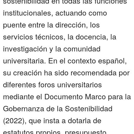
sostenibilidad en todas las funciones
institucionales, actuando como
puente entre la dirección, los
servicios técnicos, la docencia, la
investigación y la comunidad
universitaria. En el contexto español,
su creación ha sido recomendada por
diferentes foros universitarios
mediante el Documento Marco para la
Gobernanza de la Sostenibilidad
(2022), que insta a dotarla de
estatutos propios, presupuesto