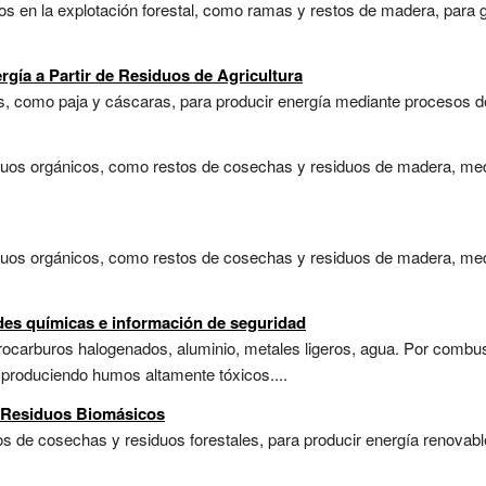
s en la explotación forestal, como ramas y restos de madera, para 
rgía a Partir de Residuos de Agricultura
, como paja y cáscaras, para producir energía mediante procesos de
iduos orgánicos, como restos de cosechas y residuos de madera, med
siduos orgánicos, como restos de cosechas y residuos de madera, me
des químicas e información de seguridad
idrocarburos halogenados, aluminio, metales ligeros, agua. Por combu
produciendo humos altamente tóxicos....
e Residuos Biomásicos
s de cosechas y residuos forestales, para producir energía renovab