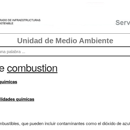
Unidad de Medio Ambiente
re
combustion
químicas
ilidades químicas
stibles, que pueden incluir contaminantes como el dióxido de azufre