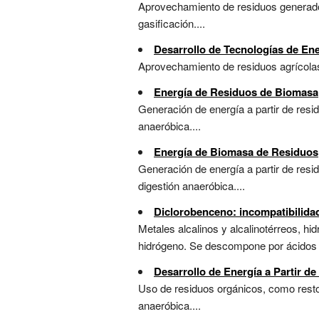
Aprovechamiento de residuos generado
gasificación....
Desarrollo de Tecnologías de Ene
Aprovechamiento de residuos agrícolas
Energía de Residuos de Biomasa
Generación de energía a partir de res
anaeróbica....
Energía de Biomasa de Residuos
Generación de energía a partir de re
digestión anaeróbica....
Diclorobenceno: incompatibilida
Metales alcalinos y alcalinotérreos, h
hidrógeno. Se descompone por ácidos 
Desarrollo de Energía a Partir d
Uso de residuos orgánicos, como resto
anaeróbica....