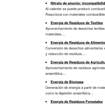
Nitrato de amonio: incompatibili
Al calentar se puede producir combusti
Reacciona con materiales combustibles
Energía de Residuos de Textiles
Aprovechamiento de desechos textiles 
materiales....
Energía de Residuos de Aliment
Conversión de desechos alimentarios e
y reducción de residuos....
Energía de Residuos de Agricult
Aprovechamiento de residuos agrícolas
anaeróbica....
Energía de Biomasa
Generación de energía a partir de mat
como la digestión anaeróbica....
Energía de Residuos Forestales