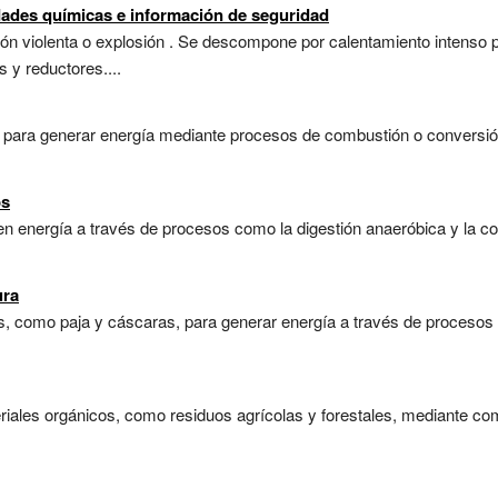
dades químicas e información de seguridad
ón violenta o explosión . Se descompone por calentamiento intenso p
 y reductores....
para generar energía mediante procesos de combustión o conversión,
os
n energía a través de procesos como la digestión anaeróbica y la co
ura
, como paja y cáscaras, para generar energía a través de procesos 
eriales orgánicos, como residuos agrícolas y forestales, mediante c