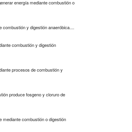
generar energía mediante combustión o
 combustión y digestión anaeróbica....
iante combustión y digestión
diante procesos de combustión y
stión produce fosgeno y cloruro de
le mediante combustión o digestión