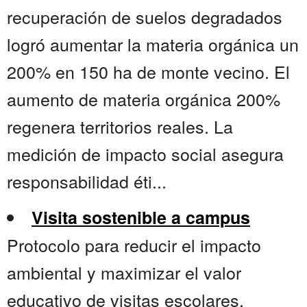
recuperación de suelos degradados
logró aumentar la materia orgánica un
200% en 150 ha de monte vecino. El
aumento de materia orgánica 200%
regenera territorios reales. La
medición de impacto social asegura
responsabilidad éti...
Visita sostenible a campus
Protocolo para reducir el impacto
ambiental y maximizar el valor
educativo de visitas escolares,