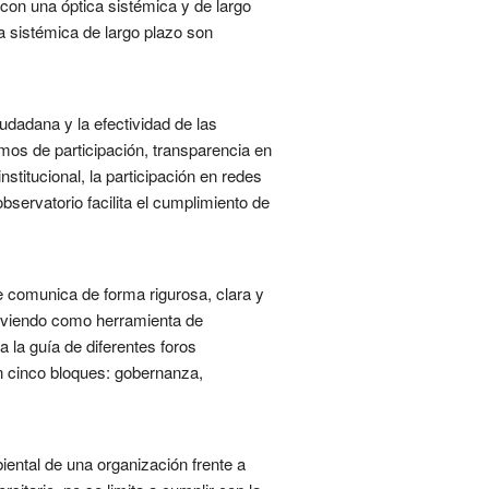
con una óptica sistémica y de largo
ca sistémica de largo plazo son
udadana y la efectividad de las
ismos de participación, transparencia en
stitucional, la participación en redes
bservatorio facilita el cumplimiento de
e comunica de forma rigurosa, clara y
irviendo como herramienta de
 la guía de diferentes foros
en cinco bloques: gobernanza,
ental de una organización frente a