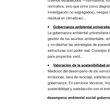
criterios establecidos —normativos, in
normativa, sino que sirve como diagnóst
investigación no segregados), riesgos
residual en climatizaci...
Gobernanza ambiental universita
La gobernanza ambiental universitaria e
gestión de los asuntos ambientales, art
y co-diseñar las estrategias de sosten
estructuras con poder real: Consejos E
para proyectos verd...
Valoración de la sostenibilidad en
Medición del desempeño de los servicios
emisiones, tasa de reciclaje, satisfac
gobernanza. En servicios técnicos, impl
sostenibilidad y satisfacción con el ent
desempeno ambiental social gobern