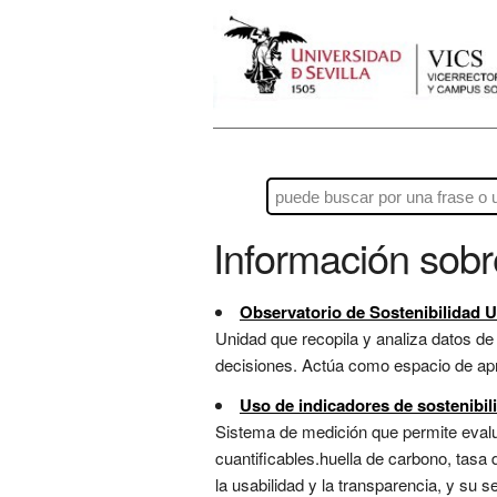
Información sob
Observatorio de Sostenibilidad U
Unidad que recopila y analiza datos d
decisiones. Actúa como espacio de apren
Uso de indicadores de sostenibil
Sistema de medición que permite evalu
cuantificables.huella de carbono, tasa d
la usabilidad y la transparencia, y su 