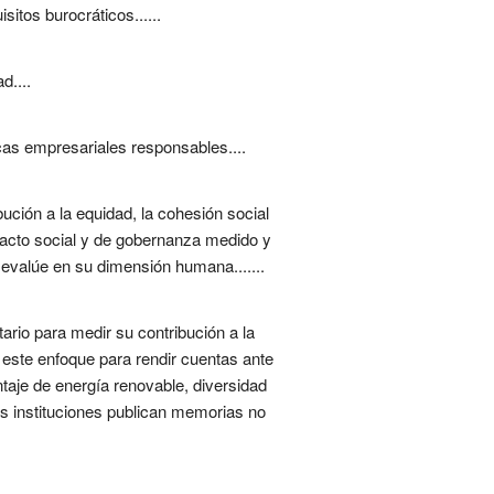
itos burocráticos......
d....
as empresariales responsables....
ución a la equidad, la cohesión social
mpacto social y de gobernanza medido y
 evalúe en su dimensión humana.......
rio para medir su contribución a la
 este enfoque para rendir cuentas ante
taje de energía renovable, diversidad
as instituciones publican memorias no