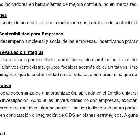
os indicadores en herramientas de mejora continua, no en meros requis
tiva
ocial de una empresa en relación con sus prácticas de sostenibilida
 Sostenibilidad para Empresas
desempeño ambiental y social de las empresas, incentivando práctic
 evaluación integral
ticas no solo por resultados ambientales, sino también por su contrib
ualitativos (entrevistas, grupos focales) además de cuantitativos. I
 aseguran que la sostenibilidad no se reduzca a números, sino que se
rativa
ial gobernanza de una organización, aplicada en el ámbito universita
 e investigación. Aunque las universidades no son empresas, adoptan
ores para rankings internacionales . Incluye indicadores como porcen
 en contratación o integración de ODS en planes estratégicos. Algun
dad