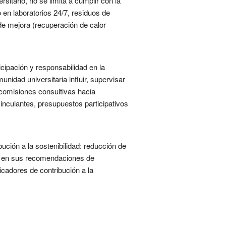
itario, no se limita a cumplir con la
 en laboratorios 24/7, residuos de
de mejora (recuperación de calor
icipación y responsabilidad en la
nidad universitaria influir, supervisar
 comisiones consultivas hacia
inculantes, presupuestos participativos
ución a la sostenibilidad: reducción de
eje en sus recomendaciones de
icadores de contribución a la