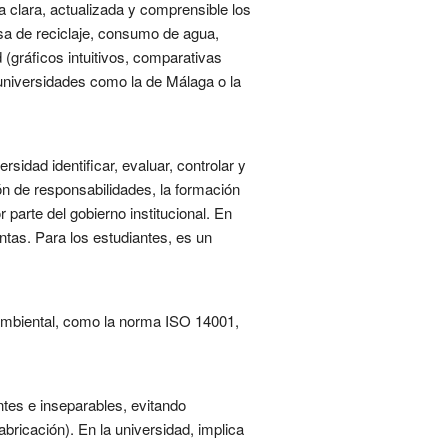
 clara, actualizada y comprensible los
sa de reciclaje, consumo de agua,
d (gráficos intuitivos, comparativas
 universidades como la de Málaga o la
dad identificar, evaluar, controlar y
ón de responsabilidades, la formación
 parte del gobierno institucional. En
ntas. Para los estudiantes, es un
ambiental, como la norma ISO 14001,
tes e inseparables, evitando
bricación). En la universidad, implica