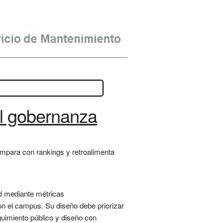
l gobernanza
ompara con rankings y retroalimenta
d mediante métricas
 con el campus. Su diseño debe priorizar
eguimiento público y diseño con