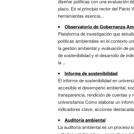
diseñar políticas con una evaluación d
plazo. Es el principio rector del Pacto
herramientas esencia...
Observatorio de Gobernanza Amb
Plataforma de investigación que estudi
políticas ambientales en el contexto un
la gestión ambiental y evaluación de po
de sostenibilidad y el desarrollo de in
la ...
Informe de sostenibilidad
El informe de sostenibilidad en univer
accesible el desempeño ambiental, soci
transparencia, rendición de cuentas y 
universitarios Cómo elaborar un inform
indicadores clave, acciones destacadas
Auditoría ambiental
La auditoría ambiental es un proceso 