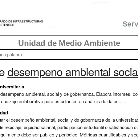
Unidad de Medio Ambiente
re
desempeno ambiental socia
niversitaria
e desempeño ambiental, social y de gobernanza. Elabora informes, c
dizaje colaborativo para estudiantes en análisis de datos......
idad
ar el desempeño ambiental, social y de gobernanza de la universida
e reciclaje, equidad salarial, participación estudiantil o satisfacción
seguimiento debe ser público y periódico. Métricas cuantificables y s