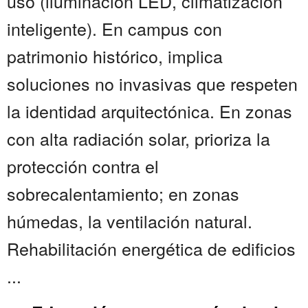
uso (iluminación LED, climatización
inteligente). En campus con
patrimonio histórico, implica
soluciones no invasivas que respeten
la identidad arquitectónica. En zonas
con alta radiación solar, prioriza la
protección contra el
sobrecalentamiento; en zonas
húmedas, la ventilación natural.
Rehabilitación energética de edificios
...