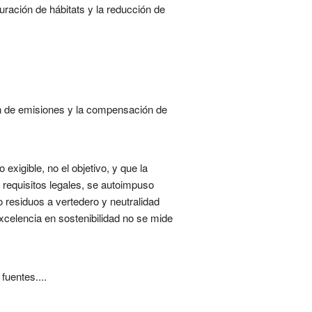
ración de hábitats y la reducción de
ón de emisiones y la compensación de
exigible, no el objetivo, y que la
s requisitos legales, se autoimpuso
 residuos a vertedero y neutralidad
excelencia en sostenibilidad no se mide
fuentes....