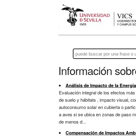
Información sob
Análisis de Impacto de la Energía
Evaluación integral de los efectos má
de suelo y hábitats , impacto visual, co
autoconsumo solar en cubierta o partic
a aves si se ubica en zonas de paso mi
de menos d...
Compensación de Impactos Ambie