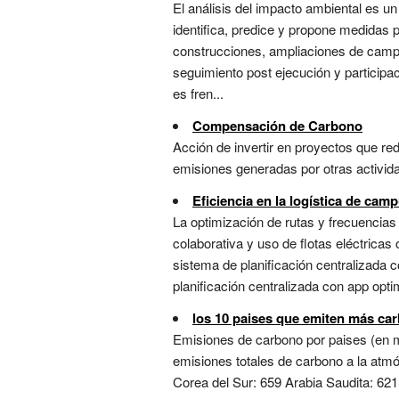
El análisis del impacto ambiental es un
identifica, predice y propone medidas 
construcciones, ampliaciones de campus 
seguimiento post ejecución y participac
es fren...
Compensación de Carbono
Acción de invertir en proyectos que re
emisiones generadas por otras activida
Eficiencia en la logística de cam
La optimización de rutas y frecuencias
colaborativa y uso de flotas eléctric
sistema de planificación centralizada
planificación centralizada con app opt
los 10 paises que emiten más car
Emisiones de carbono por paises (en m
emisiones totales de carbono a la atmó
Corea del Sur: 659 Arabia Saudita: 621