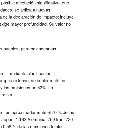
posible afectación significativa, que
sidades, se aplica a nuevas
á de la declaración de impacto: incluye
e exige mayor profundidad. Su valor no
enovables, para balancear las
rno— mediante planificación
n campus extenso, se implementó un
 y las emisiones un 52%. La
ativa....
 emiten aproximadamente el 70 % de las
1 Japón: 1.162 Alemania: 759 Irán: 720
 0.58 % de las emisiones totales...