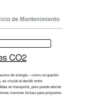
nes CO2
y consumo de energía —como ocupación
 es crucial al decidir entre
didas en transporte, pero puede afectar
aciones menores incluso para proyectos