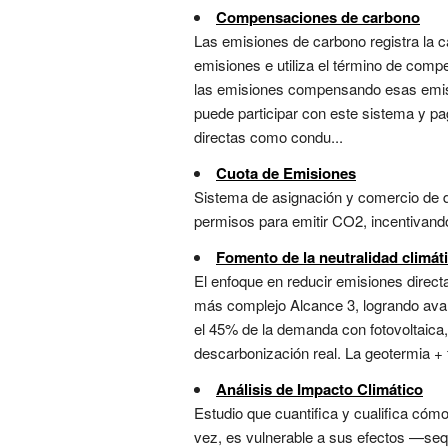
Compensaciones de carbono
Las emisiones de carbono registra la c
emisiones e utiliza el término de comp
las emisiones compensando esas emisio
puede participar con este sistema y p
directas como condu...
Cuota de Emisiones
Sistema de asignación y comercio de 
permisos para emitir CO2, incentivando
Fomento de la neutralidad climát
El enfoque en reducir emisiones direct
más complejo Alcance 3, logrando avanc
el 45% de la demanda con fotovoltaica
descarbonización real. La geotermia +
Análisis de Impacto Climático
Estudio que cuantifica y cualifica cóm
vez, es vulnerable a sus efectos —sequ