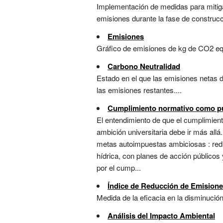
Implementación de medidas para mitigar
emisiones durante la fase de construcci
Emisiones
Gráfico de emisiones de kg de CO2 eq.
Carbono Neutralidad
Estado en el que las emisiones netas 
las emisiones restantes....
Cumplimiento normativo como pu
El entendimiento de que el cumplimiento
ambición universitaria debe ir más allá
metas autoimpuestas ambiciosas : redu
hídrica, con planes de acción públicos 
por el cump...
Índice de Reducción de Emision
Medida de la eficacia en la disminució
Análisis del Impacto Ambiental