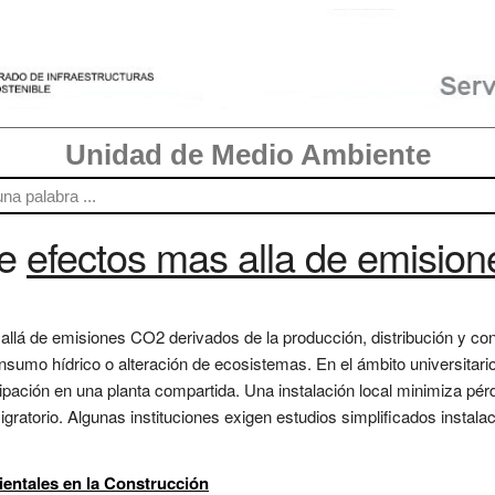
Unidad de Medio Ambiente
re
efectos mas alla de emisio
s allá de emisiones CO2 derivados de la producción, distribución 
nsumo hídrico o alteración de ecosistemas. En el ámbito universitario,
ipación en una planta compartida. Una instalación local minimiza pér
gratorio. Algunas instituciones exigen estudios simplificados instal
ntales en la Construcción