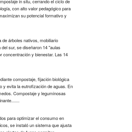
mpostaje in situ, cerrando el ciclo de
logía, con alto valor pedagógico para
 maximizan su potencial formativo y
e árboles nativos, mobiliario
del sur, se diseñaron 14 "aulas
or concentración y bienestar. Las 14
iante compostaje, fijación biológica
 y evita la eutrofización de aguas. En
 húmedos. Compostaje y leguminosas
ante.......
dos para optimizar el consumo en
ricos, se instaló un sistema que ajusta