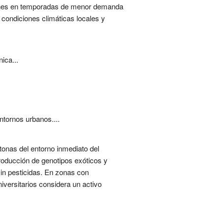
ámenes en temporadas de menor demanda
 condiciones climáticas locales y
ica...
ntornos urbanos....
tonas del entorno inmediato del
troducción de genotipos exóticos y
sin pesticidas. En zonas con
ersitarios considera un activo