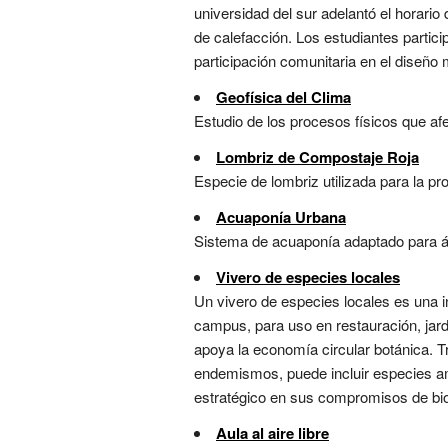
universidad del sur adelantó el horar
de calefacción. Los estudiantes partic
participación comunitaria en el diseño m
Geofísica del Clima
Estudio de los procesos físicos que afe
Lombriz de Compostaje Roja
Especie de lombriz utilizada para la p
Acuaponía Urbana
Sistema de acuaponía adaptado para áre
Vivero de especies locales
Un vivero de especies locales es una i
campus, para uso en restauración, jard
apoya la economía circular botánica. T
endemismos, puede incluir especies a
estratégico en sus compromisos de bio
Aula al aire libre