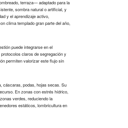
 sombreado, terraza— adaptado para la
stente, sombra natural o artificial, y
ad y el aprendizaje activo,
on clima templado gran parte del año,
estión puede integrarse en el
 protocolos claros de segregación y
n permiten valorizar este flujo sin
a, cáscaras, podas, hojas secas. Su
recurso. En zonas con estrés hídrico,
 zonas verdes, reduciendo la
enedores estáticos, lombricultura en