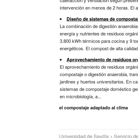
calefacción y ventilación según presenc
intervención en menos de 2 horas. El aj
Diseño de sistemas de compostaj
La combinación de digestión anaerobia
energía y nutrientes de residuos orgán
3.800 kWh térmicos para cocina y 9 to
energéticos. El compost de alta calidad
Aprovechamiento de residuos or
El aprovechamiento de residuos orgáni
compostaje o digestión anaerobia, tra
jardines y huertos universitarios. En
sistemas de compostaje doméstico gesti
en microbiología, a...
el compostaje adaptado al clima
Universidad de Sevilla > Servicio 