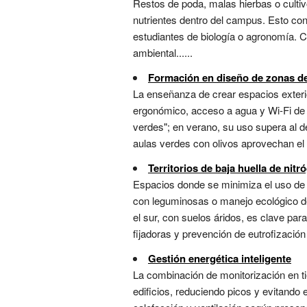
Restos de poda, malas hierbas o cultivo
nutrientes dentro del campus. Esto conv
estudiantes de biología o agronomía. C
ambiental......
Formación en diseño de zonas de e
La enseñanza de crear espacios exteri
ergonómico, acceso a agua y Wi-Fi de 
verdes"; en verano, su uso supera al d
aulas verdes con olivos aprovechan el c
Territorios de baja huella de nitr
Espacios donde se minimiza el uso de f
con leguminosas o manejo ecológico del
el sur, con suelos áridos, es clave pa
fijadoras y prevención de eutrofización 
Gestión energética inteligente
La combinación de monitorización en t
edificios, reduciendo picos y evitando 