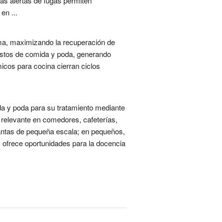
las alertas de fugas permiten
en ...
ema, maximizando la recuperación de
restos de comida y poda, generando
icos para cocina cierran ciclos
da y poda para su tratamiento mediante
relevante en comedores, cafeterías,
lantas de pequeña escala; en pequeños,
, ofrece oportunidades para la docencia