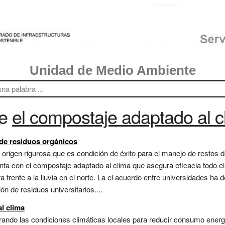
Unidad de Medio Ambiente
re
el compostaje adaptado al c
 de residuos orgánicos
origen rigurosa que es condición de éxito para el manejo de restos d
ta con el compostaje adaptado al clima que asegura eficacia todo 
ta frente a la lluvia en el norte. La el acuerdo entre universidades h
n de residuos universitarios....
l clima
rando las condiciones climáticas locales para reducir consumo energé