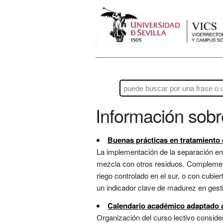
Información sob
Buenas prácticas en tratamiento
La implementación de la separación en 
mezcla con otros residuos. Complemen
riego controlado en el sur, o con cubier
un indicador clave de madurez en gestió
Calendario académico adaptado a
Organización del curso lectivo conside