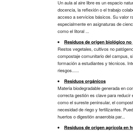
Un aula al aire libre es un espacio na
docencia, la reflexión o el trabajo colab
acceso a servicios básicos. Su valor ra
especialmente en asignaturas de cienci
como el litoral ...
Residuos de origen biológico no 
Restos vegetales, cultivos no patógeno
compostaje comunitario del campus, si
formación a estudiantes y técnicos. In
riesgos......
Residuos orgánicos
Materia biodegradable generada en com
correcta gestión es clave para reducir
como el sureste peninsular, el compos
necesidad de riego y fertilizantes. Pu
huertos o digestión anaerobia par...
Residuos de origen agrícola en h