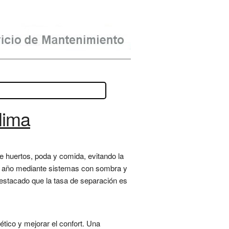
lima
e huertos, poda y comida, evitando la
el año mediante sistemas con sombra y
a destacado que la tasa de separación es
tico y mejorar el confort. Una