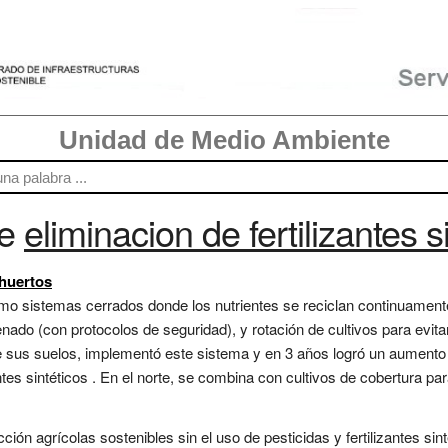
Unidad de Medio Ambiente
re
eliminacion de fertilizantes s
 huertos
como sistemas cerrados donde los nutrientes se reciclan continuament
genado (con protocolos de seguridad), y rotación de cultivos para evita
de sus suelos, implementó este sistema y en 3 años logró un aumento
tes sintéticos . En el norte, se combina con cultivos de cobertura para e
ón agrícolas sostenibles sin el uso de pesticidas y fertilizantes sinté