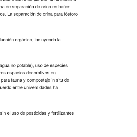
stema de separación de orina en baños
tos. La separación de orina para fósforo
ucción orgánica, incluyendo la
n agua no potable), uso de especies
eros espacios decorativos en
para fauna y compostaje in situ de
acuerdo entre universidades ha
n el uso de pesticidas y fertilizantes