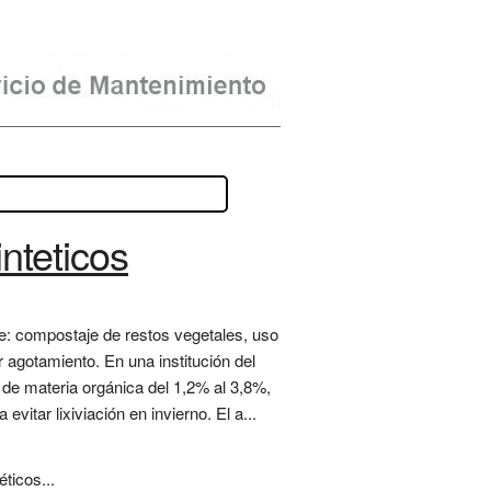
inteticos
e: compostaje de restos vegetales, uso
r agotamiento. En una institución del
 de materia orgánica del 1,2% al 3,8%,
vitar lixiviación en invierno. El a...
ticos...