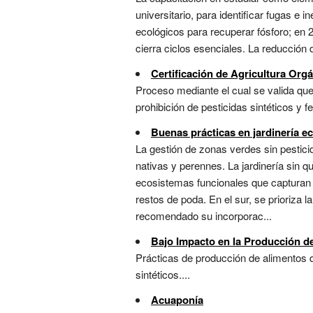
universitario, para identificar fugas e
ecológicos para recuperar fósforo; en 2
cierra ciclos esenciales. La reducción d
Certificación de Agricultura Org
Proceso mediante el cual se valida que
prohibición de pesticidas sintéticos y fe
Buenas prácticas en jardinería e
La gestión de zonas verdes sin pesticid
nativas y perennes. La jardinería sin 
ecosistemas funcionales que capturan c
restos de poda. En el sur, se prioriza 
recomendado su incorporac...
Bajo Impacto en la Producción d
Prácticas de producción de alimentos qu
sintéticos....
Acuaponía