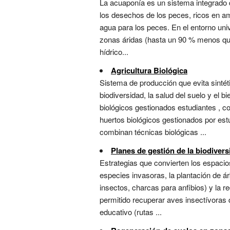
La acuaponía es un sistema integrado 
los desechos de los peces, ricos en amo
agua para los peces. En el entorno univ
zonas áridas (hasta un 90 % menos que 
hídrico...
Agricultura Biológica
Sistema de producción que evita sintét
biodiversidad, la salud del suelo y el b
biológicos gestionados estudiantes , c
huertos biológicos gestionados por est
combinan técnicas biológicas ...
Planes de gestión de la biodiver
Estrategias que convierten los espacios
especies invasoras, la plantación de ár
insectos, charcas para anfibios) y la re
permitido recuperar aves insectívoras 
educativo (rutas ...