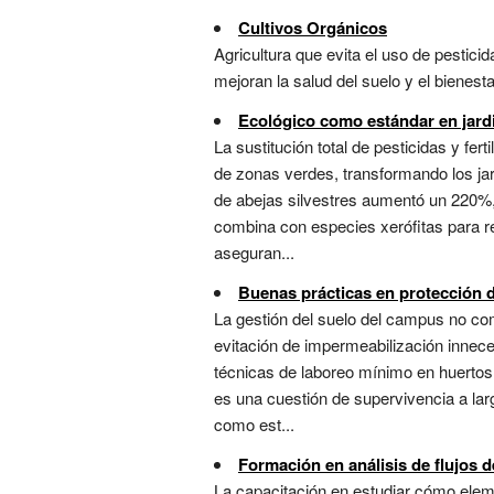
Cultivos Orgánicos
Agricultura que evita el uso de pestic
mejoran la salud del suelo y el bienest
Ecológico como estándar en jard
La sustitución total de pesticidas y fer
de zonas verdes, transformando los jar
de abejas silvestres aumentó un 220%,
combina con especies xerófitas para r
aseguran...
Buenas prácticas en protección 
La gestión del suelo del campus no co
evitación de impermeabilización innece
técnicas de laboreo mínimo en huertos y
es una cuestión de supervivencia a lar
como est...
Formación en análisis de flujos d
La capacitación en estudiar cómo elem