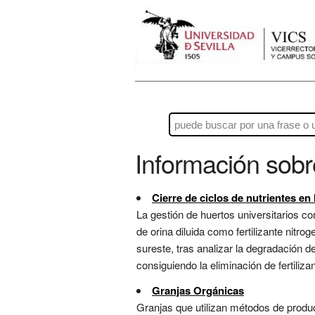
Información sob
Cierre de ciclos de nutrientes en
La gestión de huertos universitarios 
de orina diluida como fertilizante nitro
sureste, tras analizar la degradación 
consiguiendo la eliminación de fertilizan
Granjas Orgánicas
Granjas que utilizan métodos de producci