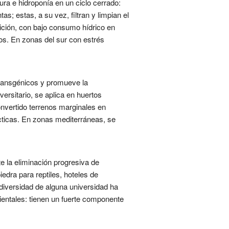
ra e hidroponía en un ciclo cerrado:
s; estas, a su vez, filtran y limpian el
rición, con bajo consumo hídrico en
cos. En zonas del sur con estrés
 transgénicos y promueve la
versitario, se aplica en huertos
nvertido terrenos marginales en
cticas. En zonas mediterráneas, se
te la eliminación progresiva de
iedra para reptiles, hoteles de
iodiversidad de alguna universidad ha
ientales: tienen un fuerte componente