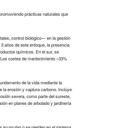
, promoviendo prácticas naturales que
tales, control biológico— en la gestión
 3 años de este enfoque, la presencia
oductos químicos. En el sur, se
l. Los costes de mantenimiento –33%
fundamento de la vida mediante la
 la erosión y captura carbono. Incluye
rosión severa, como parte del sureste,
ión en planes de arbolado y jardinería
e acumulan o se pierden en el sistema