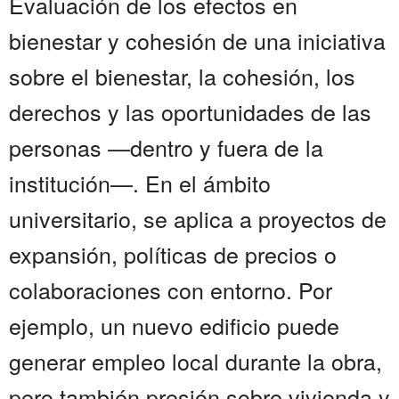
Evaluación de los efectos en
bienestar y cohesión de una iniciativa
sobre el bienestar, la cohesión, los
derechos y las oportunidades de las
personas —dentro y fuera de la
institución—. En el ámbito
universitario, se aplica a proyectos de
expansión, políticas de precios o
colaboraciones con entorno. Por
ejemplo, un nuevo edificio puede
generar empleo local durante la obra,
pero también presión sobre vivienda y