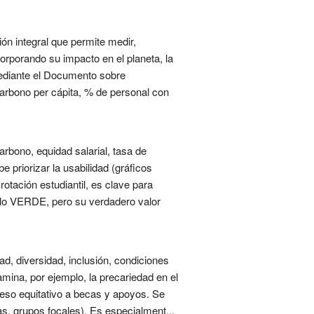
ón integral que permite medir,
rporando su impacto en el planeta, la
mediante el Documento sobre
arbono per cápita, % de personal con
rbono, equidad salarial, tasa de
 priorizar la usabilidad (gráficos
otación estudiantil, es clave para
llo VERDE, pero su verdadero valor
ad, diversidad, inclusión, condiciones
xamina, por ejemplo, la precariedad en el
ceso equitativo a becas y apoyos. Se
tas, grupos focales). Es especialment...