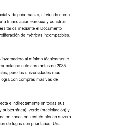
ocial y de gobernanza, sirviendo como
r a financiación europea y construir
iversitarios mediante el Documento
oliferación de métricas incompatibles.
o invernadero al mínimo técnicamente
zar balance neto cero antes de 2035.
ales, pero las universidades más
se logra con compras masivas de
recta e indirectamente en todas sus
 subterránea), verde (precipitación) y
tica en zonas con estrés hídrico severo
ón de fugas son prioritarias. Un...