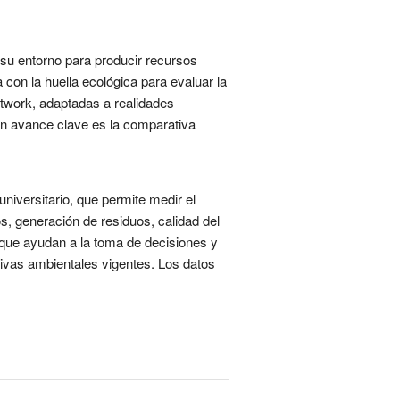
 su entorno para producir recursos
on la huella ecológica para evaluar la
etwork, adaptadas a realidades
Un avance clave es la comparativa
iversitario, que permite medir el
, generación de residuos, calidad del
s que ayudan a la toma de decisiones y
tivas ambientales vigentes. Los datos