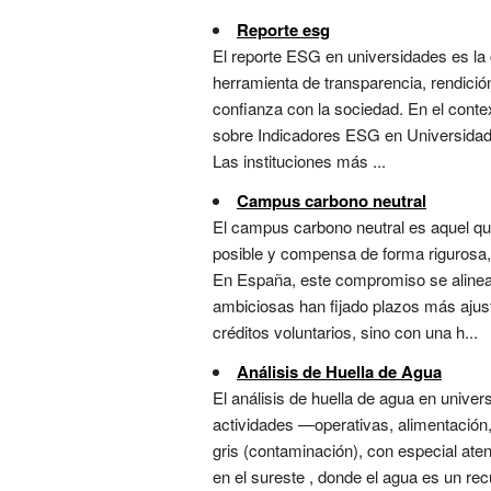
Reporte esg
El reporte ESG en universidades es la
herramienta de transparencia, rendició
confianza con la sociedad. En el conte
sobre Indicadores ESG en Universidades
Las instituciones más ...
Campus carbono neutral
El campus carbono neutral es aquel qu
posible y compensa de forma rigurosa, 
En España, este compromiso se alinea 
ambiciosas han fijado plazos más ajust
créditos voluntarios, sino con una h...
Análisis de Huella de Agua
El análisis de huella de agua en unive
actividades —operativas, alimentación,
gris (contaminación), con especial aten
en el sureste , donde el agua es un recu