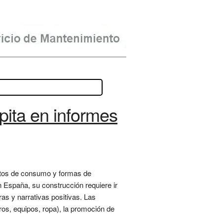
pita en informes
bitos de consumo y formas de
n España, su construcción requiere ir
ras y narrativas positivas. Las
os, equipos, ropa), la promoción de