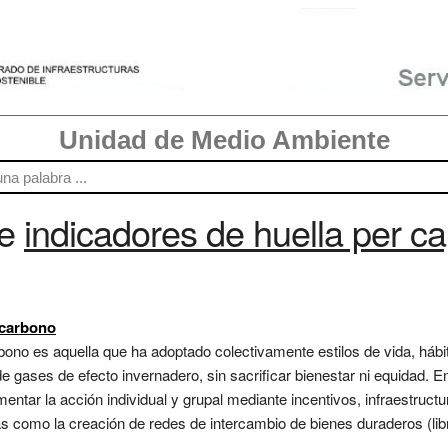
Unidad de Medio Ambiente
re
indicadores de huella per ca
 carbono
rbono es aquella que ha adoptado colectivamente estilos de vida, há
e gases de efecto invernadero, sin sacrificar bienestar ni equidad. E
omentar la acción individual y grupal mediante incentivos, infraestructu
 como la creación de redes de intercambio de bienes duraderos (libr