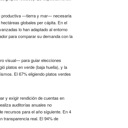
te productiva —tierra y mar— necesaria
hectáreas globales per cápita. En el
avanzadas lo han adaptado al entorno
dicador para comparar su demanda con la
ro visual— para guiar elecciones
ó platos en verde (baja huella), y la
cismos. El 67% eligiendo platos verdes
ar y exigir rendición de cuentas en
aliza auditorías anuales no
e recursos para el año siguiente. En 4
 transparencia real. El 94% de