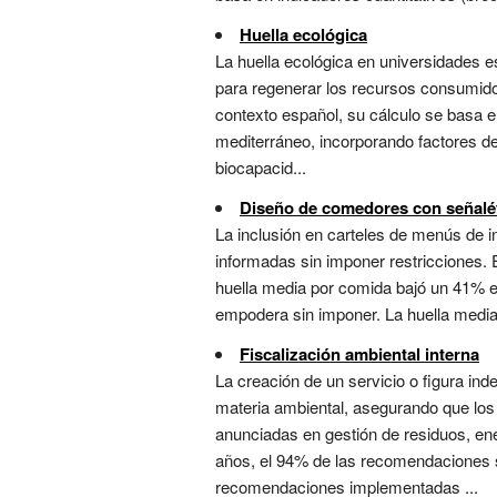
Huella ecológica
La huella ecológica en universidades e
para regenerar los recursos consumidos
contexto español, su cálculo se basa e
mediterráneo, incorporando factores de
biocapacid...
Diseño de comedores con señalét
La inclusión en carteles de menús de 
informadas sin imponer restricciones. E
huella media por comida bajó un 41% en
empodera sin imponer. La huella media
Fiscalización ambiental interna
La creación de un servicio o figura in
materia ambiental, asegurando que los
anunciadas en gestión de residuos, ene
años, el 94% de las recomendaciones s
recomendaciones implementadas ...