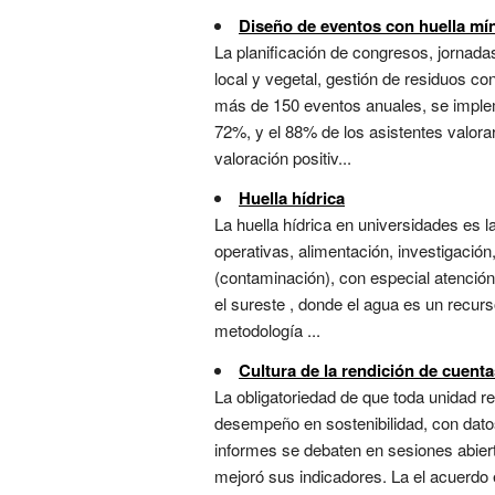
Diseño de eventos con huella mí
La planificación de congresos, jornadas 
local y vegetal, gestión de residuos c
más de 150 eventos anuales, se impleme
72%, y el 88% de los asistentes valor
valoración positiv...
Huella hídrica
La huella hídrica en universidades es 
operativas, alimentación, investigación
(contaminación), con especial atención 
el sureste , donde el agua es un recurso
metodología ...
Cultura de la rendición de cuent
La obligatoriedad de que toda unidad r
desempeño en sostenibilidad, con datos
informes se debaten en sesiones abiert
mejoró sus indicadores. La el acuerdo