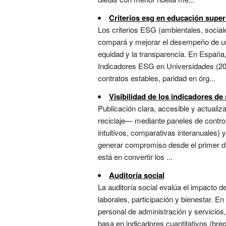
Criterios esg en educación super
Los criterios ESG (ambientales, socia
compará y mejorar el desempeño de una
equidad y la transparencia. En España,
Indicadores ESG en Universidades (202
contratos estables, paridad en órg...
Visibilidad de los indicadores de
Publicación clara, accesible y actuali
reciclaje— mediante paneles de control 
intuitivos, comparativas interanuales) 
generar compromiso desde el primer dí
está en convertir los ...
Auditoría social
La auditoría social evalúa el impacto d
laborales, participación y bienestar. En
personal de administración y servicios
basa en indicadores cuantitativos (brec