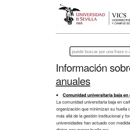
Información sob
anuales
Comunidad universitaria baja en
La comunidad universitaria baja en ca
organización que minimizan su huella d
más allá de la gestión institucional y f
universidades han actuado con medidas
dietas con menor huella me...