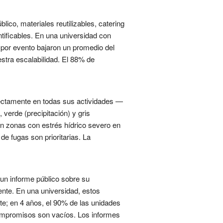
lico, materiales reutilizables, catering
tificables. En una universidad con
 por evento bajaron un promedio del
stra escalabilidad. El 88% de
irectamente en todas sus actividades —
 verde (precipitación) y gris
 en zonas con estrés hídrico severo en
de fugas son prioritarias. La
un informe público sobre su
ente. En una universidad, estos
te; en 4 años, el 90% de las unidades
compromisos son vacíos. Los informes