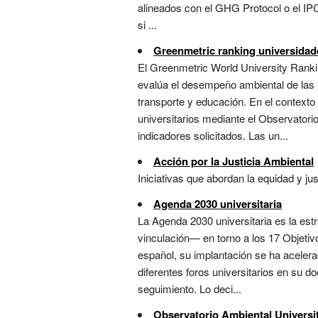
alineados con el GHG Protocol o el IPC
si ...
Greenmetric ranking universidad
El Greenmetric World University Ranki
evalúa el desempeño ambiental de las u
transporte y educación. En el contexto
universitarios mediante el Observatorio
indicadores solicitados. Las un...
Acción por la Justicia Ambiental
Iniciativas que abordan la equidad y jus
Agenda 2030 universitaria
La Agenda 2030 universitaria es la estr
vinculación— en torno a los 17 Objetiv
español, su implantación se ha acelera
diferentes foros universitarios en su 
seguimiento. Lo deci...
Observatorio Ambiental Universit