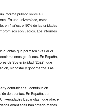
un informe público sobre su
ente. En una universidad, estos
te; en 4 años, el 90% de las unidades
compromisos son vacíos. Los informes
de cuentas que permiten evaluar el
n declaraciones genéricas. En España,
ores de Sostenibilidad (2022), que
ación, bienestar y gobernanza. Las
nar y comunicar su contribución
ición de cuentas. En España, su
s Universidades Españolas , que ofrece
rsidades avanzadas han creado mapas