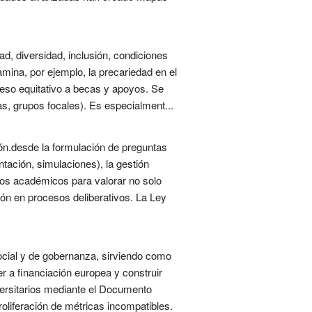
ad, diversidad, inclusión, condiciones
xamina, por ejemplo, la precariedad en el
ceso equitativo a becas y apoyos. Se
tas, grupos focales). Es especialment...
ción.desde la formulación de preguntas
tación, simulaciones), la gestión
ivos académicos para valorar no solo
ión en procesos deliberativos. La Ley
ocial y de gobernanza, sirviendo como
r a financiación europea y construir
iversitarios mediante el Documento
oliferación de métricas incompatibles.