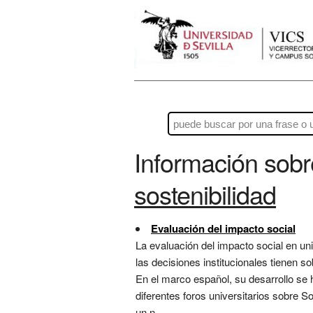
Información sob
sostenibilidad
Evaluación del impacto social
La evaluación del impacto social en un
las decisiones institucionales tienen s
En el marco español, su desarrollo se h
diferentes foros universitarios sobre 
un n...