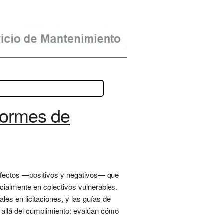
nformes de
s efectos —positivos y negativos— que
ecialmente en colectivos vulnerables.
les en licitaciones, y las guías de
s allá del cumplimiento: evalúan cómo