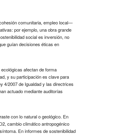
, cohesión comunitaria, empleo local—
ativas: por ejemplo, una obra grande
stenibilidad social es inversión, no
que guían decisiones éticas en
s ecológicas afectan de forma
d, y su participación es clave para
ey 4/2007 de Igualdad y las directrices
s han actuado mediante auditorías
ste con lo natural o geológico. En
CO2, cambio climático antropogénico
l síntoma. En informes de sostenibilidad