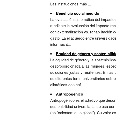
Las instituciones más ...
Beneficio social medido
La evaluación sistemática del impacto 
mediante la evaluación del impacto rea
con externalización vs. rehabilitación 
gasto. La el acuerdo entre universidad
informes d...
Equidad de género y sostenibilid
La equidad de género y la sostenibilid
desproporcionada a las mujeres, especi
soluciones justas y resilientes. En las 
de diferentes foros universitarios sobr
climáticas con enf...
Antropogénico
Antropogénico es el adjetivo que descr
sostenibilidad universitaria, se usa c
(no "calentamiento global"). Su valor e