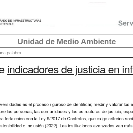
Unidad de Medio Ambiente
re
indicadores de justicia en i
iversidades es el proceso riguroso de identificar, medir y valorar lo
obre las personas, las comunidades y las estructuras de justicia, esp
a fortalecido con la Ley 9/2017 de Contratos, que exige criterios socia
Sostenibilidad e Inclusión (2022). Las instituciones avanzadas van má