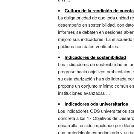
Cultura de la rendición de cuent
La obligatoriedad de que toda unidad r
desempeño en sostenibilidad, con datos
informes se debaten en sesiones abiert
mejoró sus indicadores. La el acuerdo
públicos con datos verificables...
Indicadores de sostenibilidad
Los indicadores de sostenibilidad en u
progreso hacia objetivos ambientales, 
su estandarización ha sido liderada po
propone un conjunto mínimo común en oc
instituciones avanzadas ...
Indicadores ods universitarios
Los indicadores ODS universitarios son
concreta a los 17 Objetivos de Desarro
desarrollo ha sido impulsado por difer
una metodología estandarizada y un b