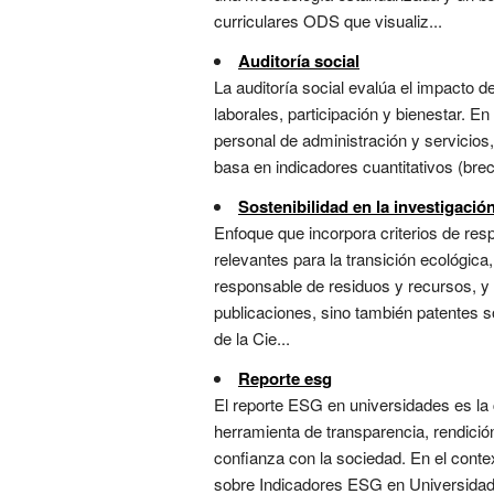
curriculares ODS que visualiz...
Auditoría social
La auditoría social evalúa el impacto d
laborales, participación y bienestar. En
personal de administración y servicios
basa en indicadores cuantitativos (brec
Sostenibilidad en la investigació
Enfoque que incorpora criterios de resp
relevantes para la transición ecológic
responsable de residuos y recursos, y 
publicaciones, sino también patentes s
de la Cie...
Reporte esg
El reporte ESG en universidades es la
herramienta de transparencia, rendició
confianza con la sociedad. En el conte
sobre Indicadores ESG en Universidades