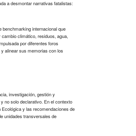
da a desmontar narrativas fatalistas:
e benchmarking internacional que
y cambio climático, residuos, agua,
impulsada por diferentes foros
os y alinear sus memorias con los
cia, investigación, gestión y
y no solo declarativo. En el contexto
ión Ecológica y las recomendaciones de
 de unidades transversales de