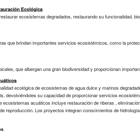
tauración Ecológica
restaurar ecosistemas degradados, restaurando su funcionalidad, bio
s que brindan importantes servicios ecosistémicos, como la protecci
cales, que albergan una gran biodiversidad y proporcionan important
uáticos
ionalidad ecológica de ecosistemas de agua dulce y marinos degradad
ats, devolviéndoles su capacidad de proporcionar servicios ecosisté
 de ecosistemas acuáticos incluye restauración de riberas , eliminaci
de reproducción. Los proyectos integran conocimientos de hidrología, 
os