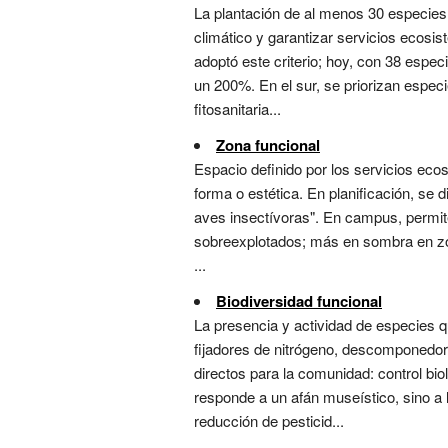
La plantación de al menos 30 especies
climático y garantizar servicios ecosis
adoptó este criterio; hoy, con 38 espec
un 200%. En el sur, se priorizan especi
fitosanitaria...
Zona funcional
Espacio definido por los servicios eco
forma o estética. En planificación, se d
aves insectívoras". En campus, permite
sobreexplotados; más en sombra en zon
...
Biodiversidad funcional
La presencia y actividad de especies 
fijadores de nitrógeno, descomponedo
directos para la comunidad: control bi
responde a un afán museístico, sino a 
reducción de pesticid...