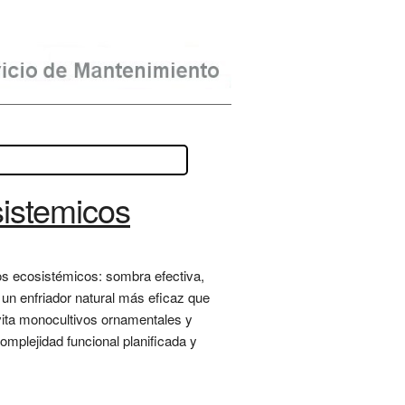
sistemicos
os ecosistémicos: sombra efectiva,
s un enfriador natural más eficaz que
 evita monocultivos ornamentales y
mplejidad funcional planificada y