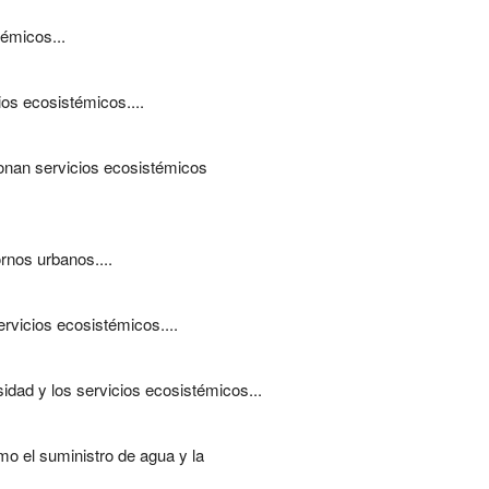
témicos...
os ecosistémicos....
onan servicios ecosistémicos
rnos urbanos....
rvicios ecosistémicos....
idad y los servicios ecosistémicos...
o el suministro de agua y la