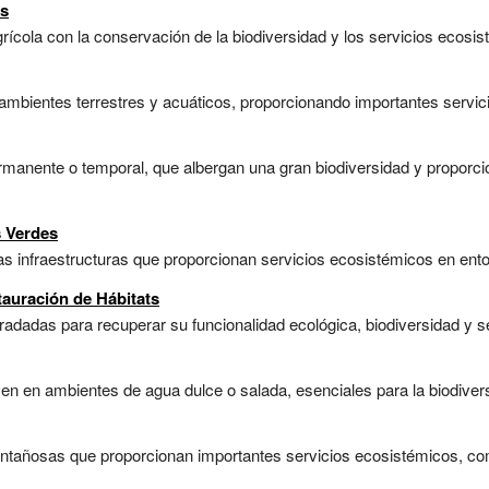
as
rícola con la conservación de la biodiversidad y los servicios ecosis
mbientes terrestres y acuáticos, proporcionando importantes servici
anente o temporal, que albergan una gran biodiversidad y proporci
s Verdes
as infraestructuras que proporcionan servicios ecosistémicos en ento
tauración de Hábitats
radadas para recuperar su funcionalidad ecológica, biodiversidad y se
n en ambientes de agua dulce o salada, esenciales para la biodivers
tañosas que proporcionan importantes servicios ecosistémicos, com