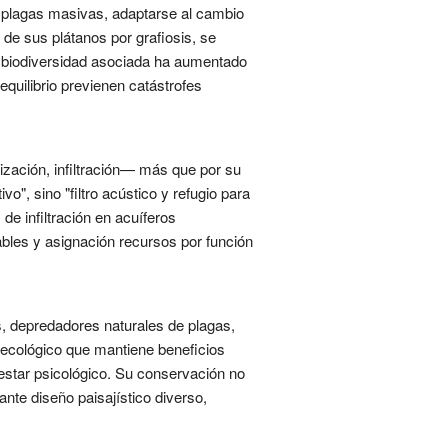
r plagas masivas, adaptarse al cambio
 de sus plátanos por grafiosis, se
la biodiversidad asociada ha aumentado
equilibrio previenen catástrofes
ización, infiltración— más que por su
o", sino "filtro acústico y refugio para
e infiltración en acuíferos
bles y asignación recursos por función
, depredadores naturales de plagas,
ecológico que mantiene beneficios
nestar psicológico. Su conservación no
te diseño paisajístico diverso,