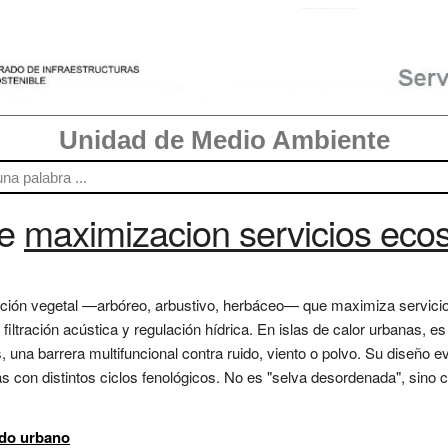
Unidad de Medio Ambiente
re
maximizacion servicios eco
icación vegetal —arbóreo, arbustivo, herbáceo— que maximiza servici
 filtración acústica y regulación hídrica. En islas de calor urbanas, e
s, una barrera multifuncional contra ruido, viento o polvo. Su diseño
con distintos ciclos fenológicos. No es "selva desordenada", sino co
ado urbano