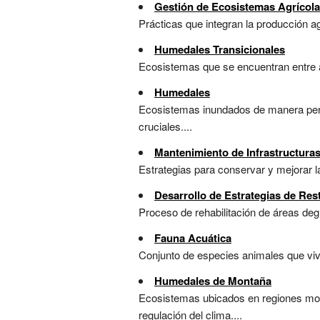
Gestión de Ecosistemas Agrícol
Prácticas que integran la producción ag
Humedales Transicionales
Ecosistemas que se encuentran entre a
Humedales
Ecosistemas inundados de manera perm
cruciales....
Mantenimiento de Infrastructura
Estrategias para conservar y mejorar l
Desarrollo de Estrategias de Res
Proceso de rehabilitación de áreas deg
Fauna Acuática
Conjunto de especies animales que vive
Humedales de Montaña
Ecosistemas ubicados en regiones mon
regulación del clima....