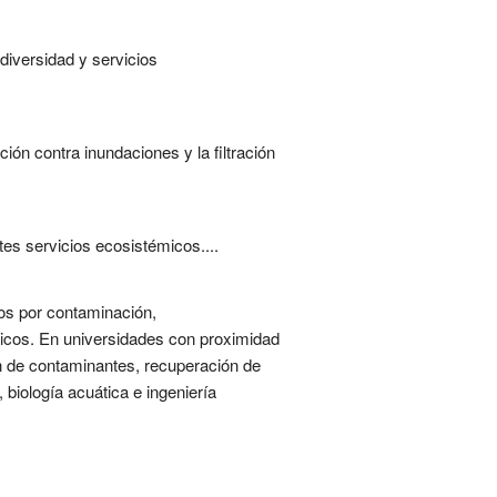
diversidad y servicios
ón contra inundaciones y la filtración
es servicios ecosistémicos....
os por contaminación,
micos. En universidades con proximidad
ón de contaminantes, recuperación de
biología acuática e ingeniería