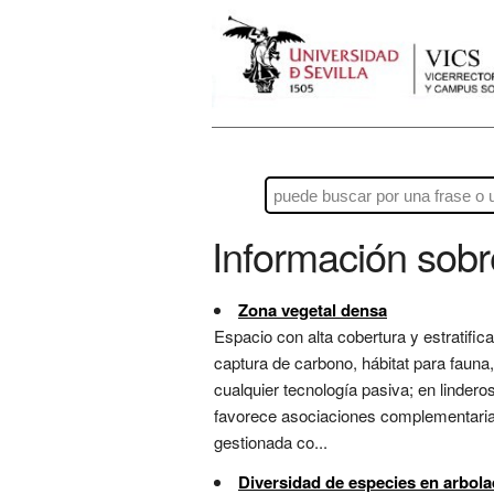
Información sob
Zona vegetal densa
Espacio con alta cobertura y estratif
captura de carbono, hábitat para fauna,
cualquier tecnología pasiva; en lindero
favorece asociaciones complementarias 
gestionada co...
Diversidad de especies en arbol