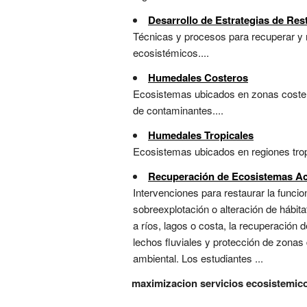
Desarrollo de Estrategias de Res
Técnicas y procesos para recuperar y 
ecosistémicos....
Humedales Costeros
Ecosistemas ubicados en zonas costera
de contaminantes....
Humedales Tropicales
Ecosistemas ubicados en regiones tropi
Recuperación de Ecosistemas Ac
Intervenciones para restaurar la func
sobreexplotación o alteración de hábit
a ríos, lagos o costa, la recuperación
lechos fluviales y protección de zonas 
ambiental. Los estudiantes ...
maximizacion servicios ecosistemic