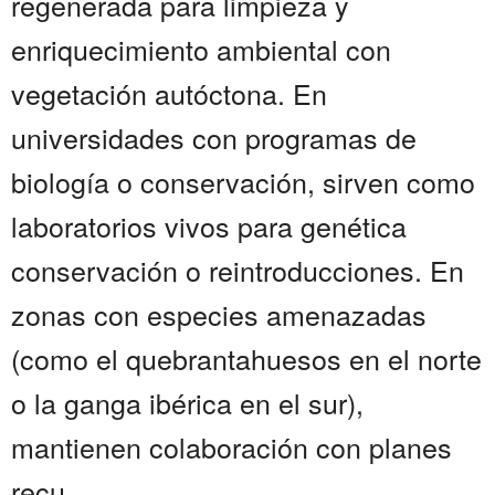
regenerada para limpieza y
enriquecimiento ambiental con
vegetación autóctona. En
universidades con programas de
biología o conservación, sirven como
laboratorios vivos para genética
conservación o reintroducciones. En
zonas con especies amenazadas
(como el quebrantahuesos en el norte
o la ganga ibérica en el sur),
mantienen colaboración con planes
recu...