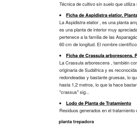
Técnica de cultivo sin suelo que utiliza
Ficha de Aspidistra elatior. Plant
La Aspidistra elatior , es una planta a
es una planta de interior muy apreciada
pertenece a la familia de las Asparagá
60 cm de longitud. El nombre científico 
Ficha de Crassula arborescens. P
La Crassula arborescens , también con
originaria de Sudáfrica y es reconocid
redondeadas y bastante gruesas, lo que
hasta 1,2 metros, lo que la hace basta
"crassus" sig...
Lodo de Planta de Tratamiento
Residuos generados en el tratamiento de
planta trepadora