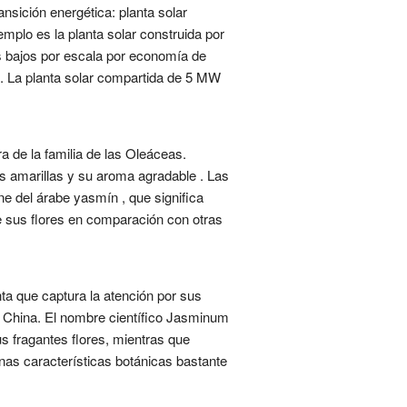
sición energética: planta solar
mplo es la planta solar construida por
s bajos por escala por economía de
s. La planta solar compartida de 5 MW
 de la familia de las Oleáceas.
es amarillas y su aroma agradable . Las
e del árabe yasmín , que significa
de sus flores en comparación con otras
a que captura la atención por sus
de China. El nombre científico Jasminum
s fragantes flores, mientras que
unas características botánicas bastante