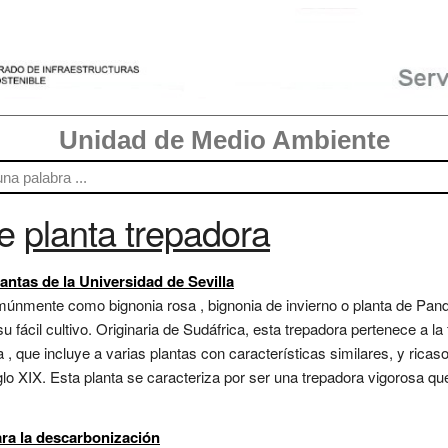
Unidad de Medio Ambiente
re
planta trepadora
antas de la Universidad de Sevilla
múnmente como bignonia rosa , bignonia de invierno o planta de Pand
u fácil cultivo. Originaria de Sudáfrica, esta trepadora pertenece a 
 , que incluye a varias plantas con características similares, y ricaso
glo XIX. Esta planta se caracteriza por ser una trepadora vigorosa qu
ara la descarbonización