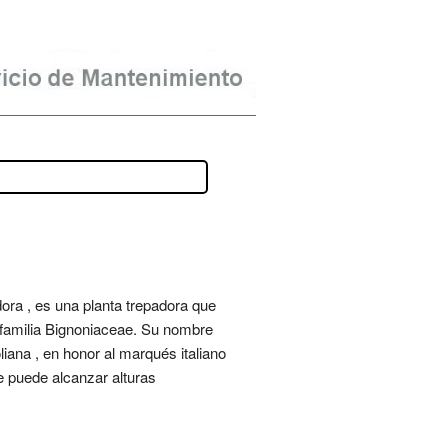
ora , es una planta trepadora que
la familia Bignoniaceae. Su nombre
liana , en honor al marqués italiano
e puede alcanzar alturas