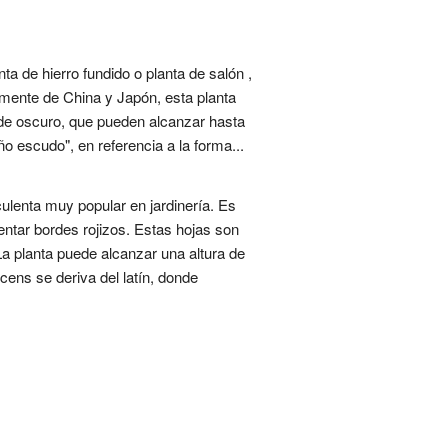
ta de hierro fundido o planta de salón ,
almente de China y Japón, esta planta
rde oscuro, que pueden alcanzar hasta
ño escudo", en referencia a la forma...
lenta muy popular en jardinería. Es
entar bordes rojizos. Estas hojas son
a planta puede alcanzar una altura de
cens se deriva del latín, donde