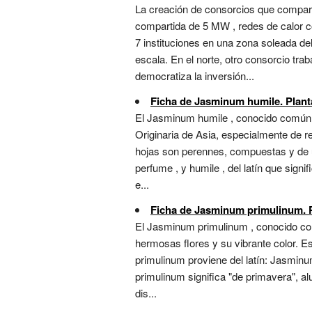
La creación de consorcios que comparte
compartida de 5 MW , redes de calor co
7 instituciones en una zona soleada d
escala. En el norte, otro consorcio tr
democratiza la inversión...
Ficha de Jasminum humile. Planta
El Jasminum humile , conocido comúnmen
Originaria de Asia, especialmente de r
hojas son perennes, compuestas y de u
perfume , y humile , del latín que sign
e...
Ficha de Jasminum primulinum. Pl
El Jasminum primulinum , conocido com
hermosas flores y su vibrante color. E
primulinum proviene del latín: Jasminu
primulinum significa "de primavera", al
dis...