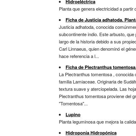
Hidroeléctrica
Planta que genera electricidad a partir 
Ficha de Justicia adhatoda. Plant
Justicia adhatoda, conocida comúnment
subcontinente indio. Este arbusto, que
largo de la historia debido a sus propi
Carl Linnaeus, quien denominó el géner
hace referencia a l...
Ficha de Plectranthus tomentosa.
La Plectranthus tomentosa , conocida 
familia Lamiaceae. Originaria de Sudáfr
textura suave y aterciopelada. Las hoj
Plectranthus tomentosa proviene del grie
"Tomentosa"...
Lupino
Planta leguminosa que mejora la calida
Hidroponía Hidropónica