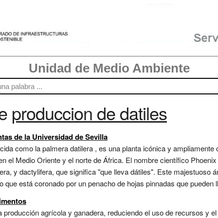
Unidad de Medio Ambiente
re
produccion de datiles
ntas de la Universidad de Sevilla
da como la palmera datilera , es una planta icónica y ampliamente c
el Medio Oriente y el norte de África. El nombre científico Phoenix d
ra, y dactylifera, que significa "que lleva dátiles". Este majestuoso 
do que está coronado por un penacho de hojas pinnadas que pueden lle
limentos
 producción agrícola y ganadera, reduciendo el uso de recursos y el 