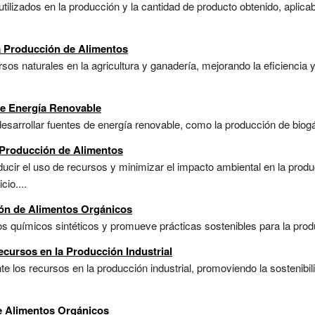
tilizados en la producción y la cantidad de producto obtenido, aplicab
 Producción de Alimentos
rsos naturales en la agricultura y ganadería, mejorando la eficiencia y
de Energía Renovable
esarrollar fuentes de energía renovable, como la producción de biogás
 Producción de Alimentos
ucir el uso de recursos y minimizar el impacto ambiental en la produ
cio....
ión de Alimentos Orgánicos
tos químicos sintéticos y promueve prácticas sostenibles para la prod
cursos en la Producción Industrial
te los recursos en la producción industrial, promoviendo la sostenibi
e Alimentos Orgánicos