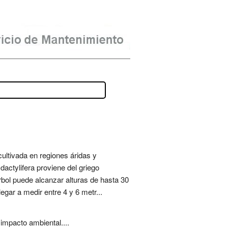
ultivada en regiones áridas y
actylifera proviene del griego
árbol puede alcanzar alturas de hasta 30
gar a medir entre 4 y 6 metr...
impacto ambiental....