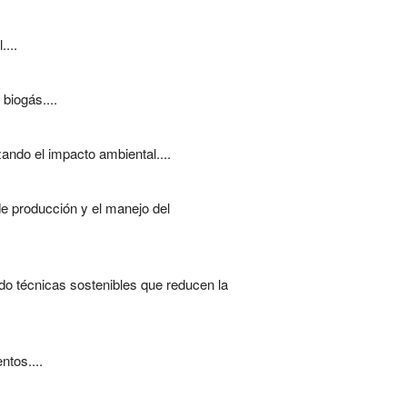
...
biogás....
ando el impacto ambiental....
de producción y el manejo del
ndo técnicas sostenibles que reducen la
ntos....