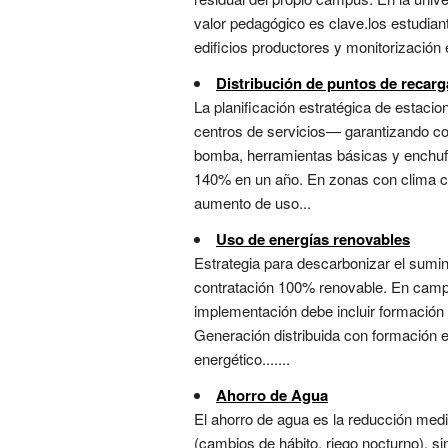
valor pedagógico es clave.los estudia
edificios productores y monitorización 
Distribución de puntos de recarg
La planificación estratégica de estacio
centros de servicios— garantizando cob
bomba, herramientas básicas y enchufe
140% en un año. En zonas con clima cál
aumento de uso...
Uso de energías renovables
Estrategia para descarbonizar el sumin
contratación 100% renovable. En campus 
implementación debe incluir formación a
Generación distribuida con formación e
energético.......
Ahorro de Agua
El ahorro de agua es la reducción medi
(cambios de hábito, riego nocturno), si