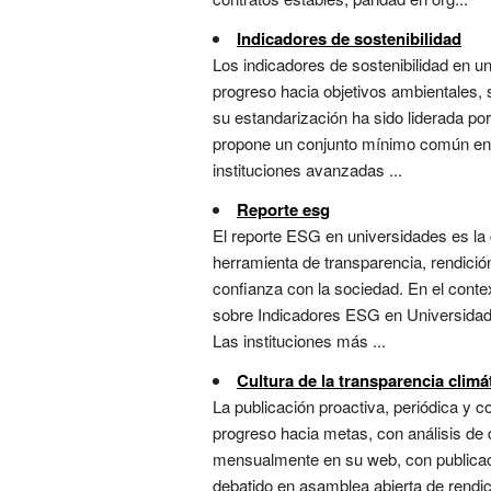
Indicadores de sostenibilidad
Los indicadores de sostenibilidad en u
progreso hacia objetivos ambientales, 
su estandarización ha sido liderada po
propone un conjunto mínimo común en oc
instituciones avanzadas ...
Reporte esg
El reporte ESG en universidades es la
herramienta de transparencia, rendició
confianza con la sociedad. En el conte
sobre Indicadores ESG en Universidades
Las instituciones más ...
Cultura de la transparencia climá
La publicación proactiva, periódica y c
progreso hacia metas, con análisis de d
mensualmente en su web, con publicaci
debatido en asamblea abierta de rendi