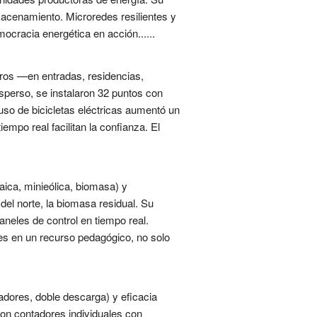
macenamiento. Microredes resilientes y
mocracia energética en acción......
geros —en entradas, residencias,
sperso, se instalaron 32 puntos con
so de bicicletas eléctricas aumentó un
mpo real facilitan la confianza. El
aica, minieólica, biomasa) y
del norte, la biomasa residual. Su
aneles de control en tiempo real.
les en un recurso pedagógico, no solo
adores, doble descarga) y eficacia
con contadores individuales con