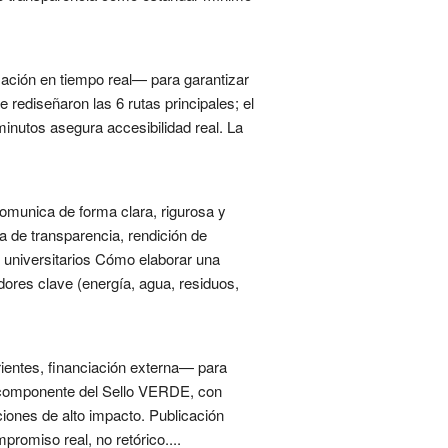
mación en tiempo real— para garantizar
 rediseñaron las 6 rutas principales; el
inutos asegura accesibilidad real. La
omunica de forma clara, rigurosa y
a de transparencia, rendición de
s universitarios Cómo elaborar una
dores clave (energía, agua, residuos,
rientes, financiación externa— para
o componente del Sello VERDE, con
ciones de alto impacto. Publicación
romiso real, no retórico....