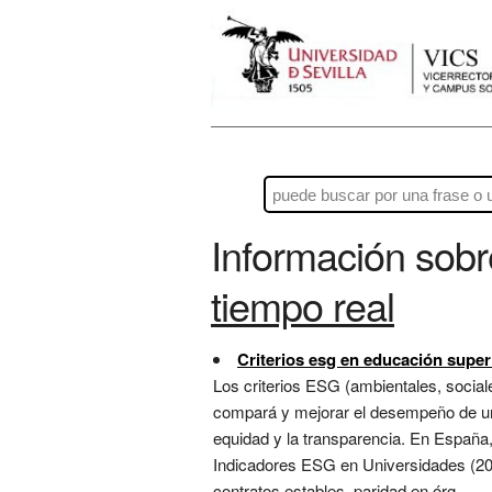
Información sob
tiempo real
Criterios esg en educación super
Los criterios ESG (ambientales, socia
compará y mejorar el desempeño de una
equidad y la transparencia. En España,
Indicadores ESG en Universidades (202
contratos estables, paridad en órg...