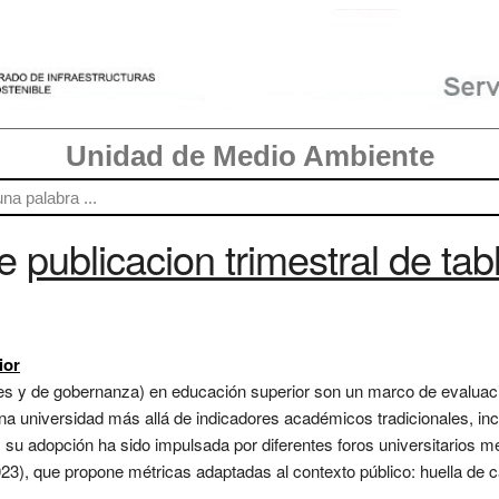
Unidad de Medio Ambiente
re
publicacion trimestral de t
ior
les y de gobernanza) en educación superior son un marco de evaluaci
 universidad más allá de indicadores académicos tradicionales, inco
 su adopción ha sido impulsada por diferentes foros universitarios 
3), que propone métricas adaptadas al contexto público: huella de c