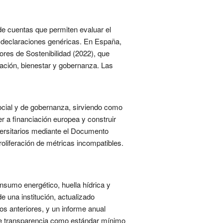
de cuentas que permiten evaluar el
n declaraciones genéricas. En España,
ores de Sostenibilidad (2022), que
ación, bienestar y gobernanza. Las
ocial y de gobernanza, sirviendo como
r a financiación europea y construir
iversitarios mediante el Documento
oliferación de métricas incompatibles.
onsumo energético, huella hídrica y
e una institución, actualizado
s anteriores, y un informe anual
 de transparencia como estándar mínimo