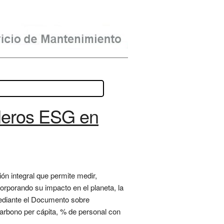
ableros ESG en
ón integral que permite medir,
rporando su impacto en el planeta, la
mediante el Documento sobre
arbono per cápita, % de personal con