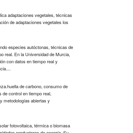
lica adaptaciones vegetales, técnicas
cación de adaptaciones vegetales los
nando especies autóctonas, técnicas de
 real. En la Universidad de Murcia,
ión con datos en tiempo real y
ia....
nanza.huella de carbono, consumo de
s de control en tiempo real,
 y metodologías abiertas y
olar fotovoltaica, térmica o biomasa
 unidades productoras de energía. Su