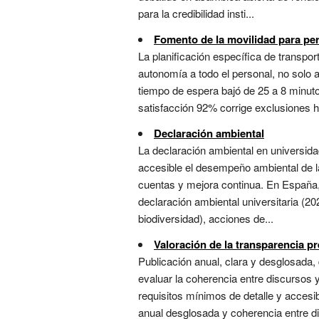
para la credibilidad insti...
Fomento de la movilidad para pe
La planificación específica de transp
autonomía a todo el personal, no solo a
tiempo de espera bajó de 25 a 8 minuto
satisfacción 92% corrige exclusiones hi
Declaración ambiental
La declaración ambiental en universid
accesible el desempeño ambiental de la
cuentas y mejora continua. En España, 
declaración ambiental universitaria (2
biodiversidad), acciones de...
Valoración de la transparencia p
Publicación anual, clara y desglosada,
evaluar la coherencia entre discursos
requisitos mínimos de detalle y accesib
anual desglosada y coherencia entre di