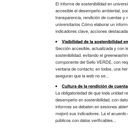
El informe de sostenibilidad en univer
accesible el desempeño ambiental, soci
transparencia, rendición de cuentas y 
universitarios Cómo elaborar un inform
indicadores clave, acciones destacadas
Visibilidad de la sostenibilidad e
Sección accesible, actualizada y con l
sostenibilidad, evitando el greenwashi
componente del Sello VERDE, con requi
ventana de contacto; en todos, una her
aseguran que la web no se...
Cultura de la rendición de cuent
La obligatoriedad de que toda unidad r
desempeño en sostenibilidad, con datos
informes se debaten en sesiones abiert
mejoró sus indicadores. La el acuerdo
públicos con datos verificables...