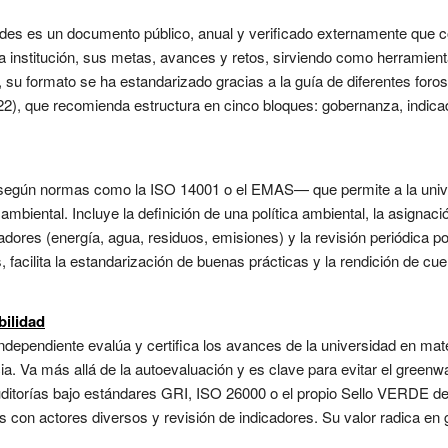
ades es un documento público, anual y verificado externamente que c
 institución, sus metas, avances y retos, sirviendo como herramient
su formato se ha estandarizado gracias a la guía de diferentes foro
022), que recomienda estructura en cinco bloques: gobernanza, indica
según normas como la ISO 14001 o el EMAS— que permite a la universi
iental. Incluye la definición de una política ambiental, la asignaci
adores (energía, agua, residuos, emisiones) y la revisión periódica por
facilita la estandarización de buenas prácticas y la rendición de cue
bilidad
ndependiente evalúa y certifica los avances de la universidad en mat
ia. Va más allá de la autoevaluación y es clave para evitar el greenw
itorías bajo estándares GRI, ISO 26000 o el propio Sello VERDE de 
s con actores diversos y revisión de indicadores. Su valor radica en