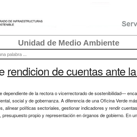
Unidad de Medio Ambiente
re
rendicion de cuentas ante 
 dependiente de la rectora o vicerrectorado de sostenibilidad— enca
iental, social y de gobernanza. A diferencia de una Oficina Verde más
s, alinear políticas sectoriales, gestionar indicadores y rendir cuenta
, presupuesto propio y representación en órganos de gobierno. En un