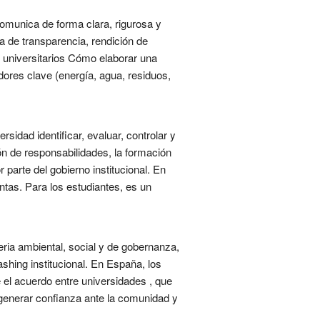
omunica de forma clara, rigurosa y
a de transparencia, rendición de
s universitarios Cómo elaborar una
dores clave (energía, agua, residuos,
dad identificar, evaluar, controlar y
ón de responsabilidades, la formación
 parte del gobierno institucional. En
ntas. Para los estudiantes, es un
eria ambiental, social y de gobernanza,
ashing institucional. En España, los
el acuerdo entre universidades , que
 generar confianza ante la comunidad y