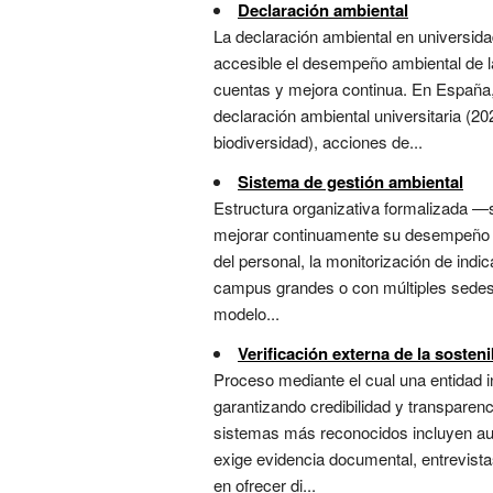
Declaración ambiental
La declaración ambiental en universid
accesible el desempeño ambiental de la
cuentas y mejora continua. En España, 
declaración ambiental universitaria (2
biodiversidad), acciones de...
Sistema de gestión ambiental
Estructura organizativa formalizada —
mejorar continuamente su desempeño amb
del personal, la monitorización de indic
campus grandes o con múltiples sedes, 
modelo...
Verificación externa de la sosteni
Proceso mediante el cual una entidad i
garantizando credibilidad y transparenc
sistemas más reconocidos incluyen aud
exige evidencia documental, entrevista
en ofrecer di...