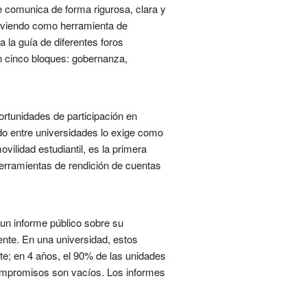
e comunica de forma rigurosa, clara y
irviendo como herramienta de
 la guía de diferentes foros
en cinco bloques: gobernanza,
ortunidades de participación en
do entre universidades lo exige como
ilidad estudiantil, es la primera
herramientas de rendición de cuentas
un informe público sobre su
ente. En una universidad, estos
te; en 4 años, el 90% de las unidades
compromisos son vacíos. Los informes