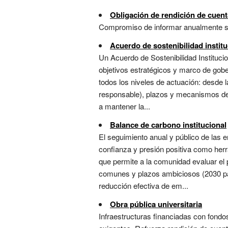
Obligación de rendición de cuen
Compromiso de informar anualmente sobr
Acuerdo de sostenibilidad institu
Un Acuerdo de Sostenibilidad Instituci
objetivos estratégicos y marco de gober
todos los niveles de actuación: desde 
responsable), plazos y mecanismos de r
a mantener la...
Balance de carbono institucional
El seguimiento anual y público de las 
confianza y presión positiva como herr
que permite a la comunidad evaluar el 
comunes y plazos ambiciosos (2030 pa
reducción efectiva de em...
Obra pública universitaria
Infraestructuras financiadas con fondo