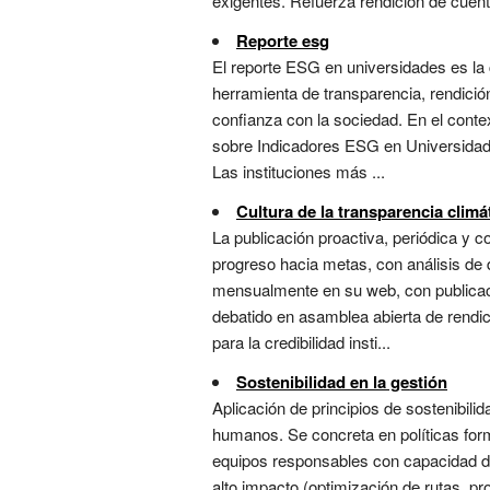
exigentes. Refuerza rendición de cuent
Reporte esg
El reporte ESG en universidades es la
herramienta de transparencia, rendició
confianza con la sociedad. En el conte
sobre Indicadores ESG en Universidades
Las instituciones más ...
Cultura de la transparencia climá
La publicación proactiva, periódica y c
progreso hacia metas, con análisis de d
mensualmente en su web, con publicaci
debatido en asamblea abierta de rendi
para la credibilidad insti...
Sostenibilidad en la gestión
Aplicación de principios de sostenibili
humanos. Se concreta en políticas fo
equipos responsables con capacidad de 
alto impacto (optimización de rutas, pr