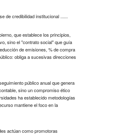
 credibilidad institucional ......
erno, que establece los principios,
o, sino el "contrato social" que guía
s (reducción de emisiones, % de compra
úblico: obliga a sucesivas direcciones
 seguimiento público anual que genera
 contable, sino un compromiso ético
versidades ha establecido metodologías
curso mantiene el foco en la
dades actúan como promotoras