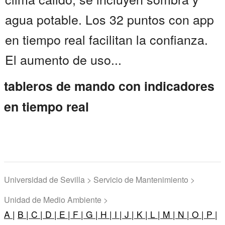
agua potable. Los 32 puntos con app
en tiempo real facilitan la confianza.
El aumento de uso...
tableros de mando con indicadores
en tiempo real
Universidad de Sevilla > Servicio de Mantenimiento >
Unidad de Medio Ambiente >
A |
B |
C |
D |
E |
F |
G |
H |
I |
J |
K |
L |
M |
N |
O |
P |