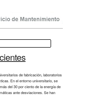
icientes
ersitarios de fabricación, laboratorios
as. En el entorno universitario, se
ás del 30 por ciento de la energía de
tomáticas ante desviaciones. Se han