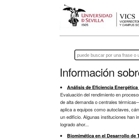
Información sob
Análisis de Eficiencia Energética 
Evaluación del rendimiento en procesos
de alta demanda o centrales térmicas—
aplica a equipos como autoclaves, cám
un edificio. Algunas instituciones han
logrado ahor...
Biomimética en el Desarrollo de 