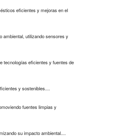
sticos eficientes y mejoras en el
o ambiental, utilizando sensores y
 tecnologías eficientes y fuentes de
icientes y sostenibles....
romoviendo fuentes limpias y
imizando su impacto ambiental....