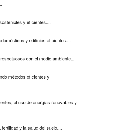
..
ostenibles y eficientes....
omésticos y edificios eficientes....
 respetuosos con el medio ambiente....
ando métodos eficientes y
ientes, el uso de energías renovables y
tilidad y la salud del suelo....