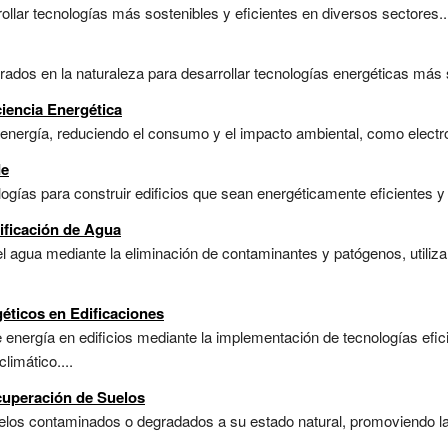
ollar tecnologías más sostenibles y eficientes en diversos sectores..
irados en la naturaleza para desarrollar tecnologías energéticas más s
ciencia Energética
energía, reduciendo el consumo y el impacto ambiental, como electrod
de
gías para construir edificios que sean energéticamente eficientes y
ificación de Agua
l agua mediante la eliminación de contaminantes y patógenos, utiliz
ticos en Edificaciones
 energía en edificios mediante la implementación de tecnologías efic
limático....
cuperación de Suelos
los contaminados o degradados a su estado natural, promoviendo la fer