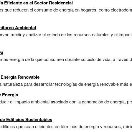
a Eficiente en el Sector Residencial
os que reducen el consumo de energía en hogares, como electrodomé
nitoreo Ambiental
ar, medir y analizar el estado de los recursos naturales y el impact
va
más energía de la que consumen durante su ciclo de vida, a través de
 Energía Renovable
la naturaleza para desarrollar tecnologías de energía renovable más ef
e Energía
ducir el impacto ambiental asociado con la generación de energía, p
de Edificios Sustentables
 edificios que sean eficientes en términos de energía y recursos, min