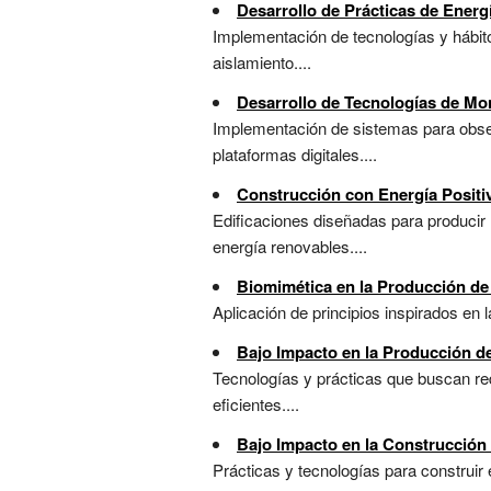
Desarrollo de Prácticas de Energí
Implementación de tecnologías y hábit
aislamiento....
Desarrollo de Tecnologías de Mo
Implementación de sistemas para observ
plataformas digitales....
Construcción con Energía Positi
Edificaciones diseñadas para producir 
energía renovables....
Biomimética en la Producción de
Aplicación de principios inspirados en 
Bajo Impacto en la Producción d
Tecnologías y prácticas que buscan re
eficientes....
Bajo Impacto en la Construcción 
Prácticas y tecnologías para construir