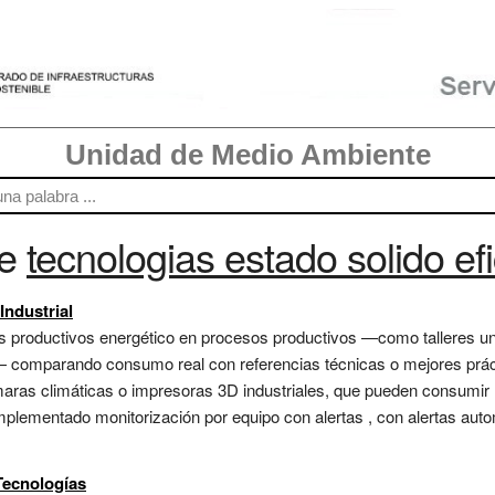
Unidad de Medio Ambiente
re
tecnologias estado solido ef
Industrial
 productivos energético en procesos productivos —como talleres univ
 comparando consumo real con referencias técnicas o mejores práctic
aras climáticas o impresoras 3D industriales, que pueden consumir m
 implementado monitorización por equipo con alertas , con alertas au
Tecnologías